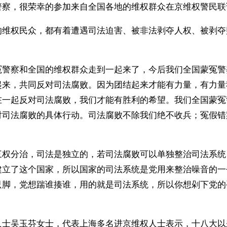
警察，很荣幸的参加来自全国各地的维权群众在京维权警民联
的维权民众，都有着遭遇司法迫害、被非法剥夺人权、被剥夺
。
冤警察和全国的维权群众走到一起来了，今后我们全国蒙冤警
起来，共同反对司法腐败。因为团结起来才能有力量，有力量
在一起反对司法腐败，我们才能有胜利的希望。我们全国蒙冤
对司法腐败的具体行动。司法腐败不除我们绝不收兵；冤假错
三权分治，司法是独立的，若司法腐败可以单独整治司法系统
建立了这个国家，所以国家的司法系统是党用来整治噪音的一
只脚，党想踹谁揍谁，用的就是司法系统，所以你想剁下党的
人士吴玉芬女士，代表上海多名进京维权人士表示，十八大以