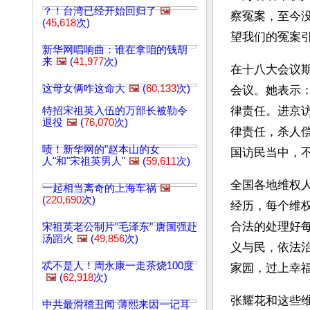
？！台湾已经开始回归了
🖼️
察冤案，至今
(
45,618
次)
望我们的冤案
新华网唱响曲：谁在拿咱的钱胡
来
🖼️
(
41,977
次)
在十八大会议
这母女俩咋这命大
🖼️
(
60,133
次)
会议。她表示
律责任。进京
特招宋祖英入伍的万部长被勒令
退役
🖼️
(
76,070
次)
律责任，杀人
啧！新华网的"赵本山的女
国访民当中，
人"和"宋祖英男人"
🖼️
(
59,611
次)
全国各地维权
一起相当离奇的上海车祸
🖼️
(
220,690
次)
经历，每个维
合法的处理好
宋祖英老公制片"毛泽东" 唐国强赴
汤蹈火
🖼️
(
49,856
次)
义与民，依法
忒不是人！周永康一走茶烧100度
家园，过上幸
🖼️
(
62,918
次)
张耀花和这些
中共最滑稽丑闻 薄熙来因一记耳