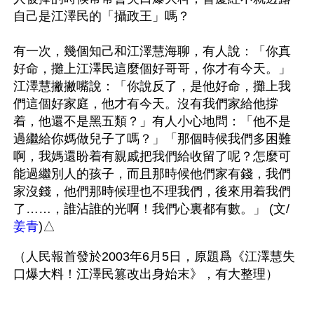
自己是江澤民的「攝政王」嗎？

有一次，幾個知己和江澤慧海聊，有人說：「你真
好命，攤上江澤民這麼個好哥哥，你才有今天。」
江澤慧撇撇嘴說：「你說反了，是他好命，攤上我
們這個好家庭，他才有今天。沒有我們家給他撐
着，他還不是黑五類？」有人小心地問：「他不是
過繼給你媽做兒子了嗎？」「那個時候我們多困難
啊，我媽還盼着有親戚把我們給收留了呢？怎麼可
能過繼別人的孩子，而且那時候他們家有錢，我們
家沒錢，他們那時候理也不理我們，後來用着我們
了……，誰沾誰的光啊！我們心裏都有數。」 (文/
姜青
)△
（人民報首發於2003年6月5日，原題爲《江澤慧失