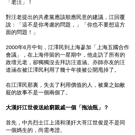
「老汪」！

對汪老提出的共產黨應該順應民意的建議，江回覆
說：「這不是你考慮的問題，」「你也不要想這方
面的問題！」

2000年6月中旬，江澤民到上海蔘加「上海五國合作
會議」，在上海停留的一星期中，他走訪了所有的
政壇元老，卻獨獨沒去拜訪汪道涵。亦師亦友的汪
道涵在被江澤民利用了幾十年後被公開甩掉了。

在江澤民那裏，失去了利用價值的人，被棄之如敝
屣的故事不是一個兩個了。 

大漢奸江世俊送給窮親戚一個「拖油瓶」？
首先，中共烈士江上清和漢奸大哥江世俊是不是同
一個媽生的，尚需考證。
