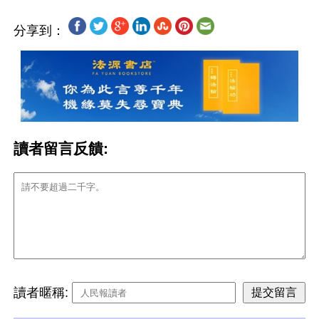
分享到：
讀者留言反饋:
讀者暱稱: