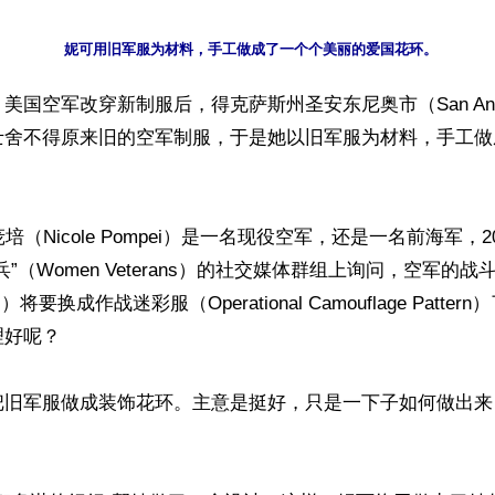
国空军改穿新制服后，得克萨斯州圣安东尼奥市（San Anton
士舍不得原来旧的空军制服，于是她以旧军服为材料，手工做
培（Nicole Pompei）是一名现役空军，还是一名前海军，2
”（Women Veterans）的社交媒体群组上询问，空军的战斗制
forms）将要换成作战迷彩服（Operational Camouflage Patt
好呢？

把旧军服做成装饰花环。主意是挺好，只是一下子如何做出来