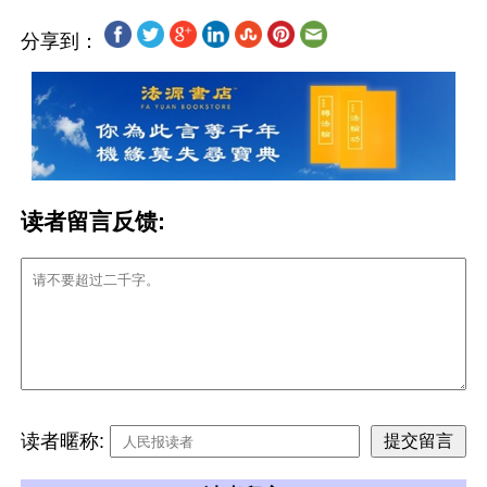
分享到：
读者留言反馈:
读者暱称: