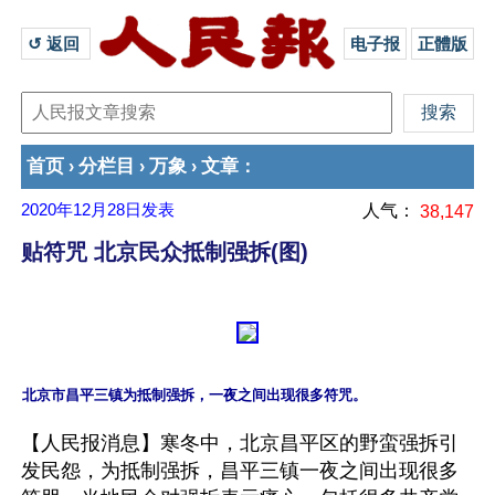
↺ 返回 
电子报
正體版
首页
分栏目
万象
文章
›
›
›
：
2020年12月28日
发表
人气：
38,147
贴符咒 北京民众抵制强拆(图)
【人民报消息】寒冬中，北京昌平区的野蛮强拆引
发民怨，为抵制强拆，昌平三镇一夜之间出现很多