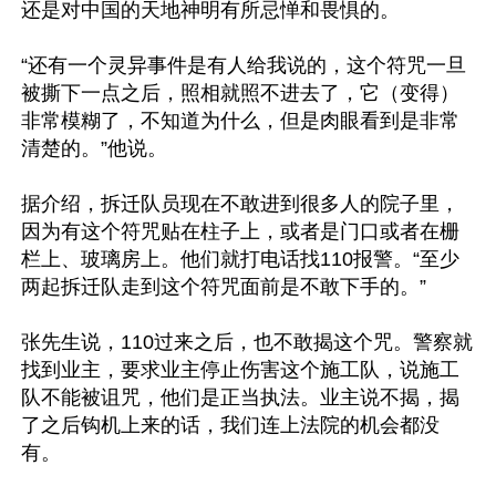
还是对中国的天地神明有所忌惮和畏惧的。

“还有一个灵异事件是有人给我说的，这个符咒一旦
被撕下一点之后，照相就照不进去了，它（变得）
非常模糊了，不知道为什么，但是肉眼看到是非常
清楚的。”他说。

据介绍，拆迁队员现在不敢进到很多人的院子里，
因为有这个符咒贴在柱子上，或者是门口或者在栅
栏上、玻璃房上。他们就打电话找110报警。“至少
两起拆迁队走到这个符咒面前是不敢下手的。”

张先生说，110过来之后，也不敢揭这个咒。警察就
找到业主，要求业主停止伤害这个施工队，说施工
队不能被诅咒，他们是正当执法。业主说不揭，揭
了之后钩机上来的话，我们连上法院的机会都没
有。
