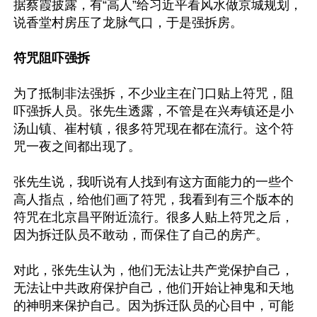
据蔡霞披露，有“高人”给习近平看风水做京城规划，
说香堂村房压了龙脉气口，于是强拆房。

符咒阻吓强拆
为了抵制非法强拆，不少业主在门口贴上符咒，阻
吓强拆人员。张先生透露，不管是在兴寿镇还是小
汤山镇、崔村镇，很多符咒现在都在流行。这个符
咒一夜之间都出现了。

张先生说，我听说有人找到有这方面能力的一些个
高人指点，给他们画了符咒，我看到有三个版本的
符咒在北京昌平附近流行。很多人贴上符咒之后，
因为拆迁队员不敢动，而保住了自己的房产。

对此，张先生认为，他们无法让共产党保护自己，
无法让中共政府保护自己，他们开始让神鬼和天地
的神明来保护自己。因为拆迁队员的心目中，可能