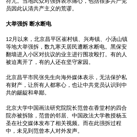
符咒。当地民众对强拆表示痛心，包括很多共产党
员因此认清共产主义的荒谬。

大举强拆 断水断电
12月以来，北京昌平区崔村镇、兴寿镇、小汤山镇
等地大举强拆，数九寒天居民遭断水断电。黑保安
翻墙进入小区对抗议的业主进行围攻殴打。有的人
被迫离开了，有的人还在坚守家园。

北京昌平市民张先生向海外媒体表示，无法保护私
有财产，让所有人都寒心，也让中共党员认识到中
共的龌龊和卑鄙。

北京大学中国画法研究院院长范曾在香堂村的四合
院亦被拆除，范曾的邻居、中国政法大学教授杨玉
圣在社交媒体发布了相关视频。而在此强拆过程
中，未见到范曾本人对外发声。
