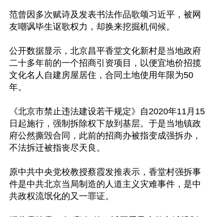
范曾因多次赋诗及发表书法作品歌颂习近平，被网
友嘲讽毕生讴歌权力，却换来挖掘机伺候。

公开数据显示，北京昌平香堂文化新村是当地政府
二十多年前的一个招商引资项目，以便宜地价招揽
文化名人自建房屋居住，合同土地使用年限为50
年。

《北京市禁止违法建设若干规定》自2020年11月15
日起施行，强制拆除权下放到基层。于是当地镇政
府公然撕毁合同，此前的招商办被指变成强拆办，
不法拆迁被指丧尽天良。

原中共中央党校教授蔡霞发推表示，香堂村强拆事
件是中共北京当局制造的人道主义灾难事件，是中
共政权流氓化的又一罪证。
