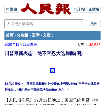
↺ 返回 
电子报
正體版
首页
分栏目
国际
文章
›
›
›
：
2020年12月22日
发表
人气：
48,683
川普最新表态：绝不容忍大选舞弊(图)
12月22日晚上，美国总统川普在社交媒体上强调总统的庄严使命就是维
【人民报消息】12月22日晚上，美国总统川普（特