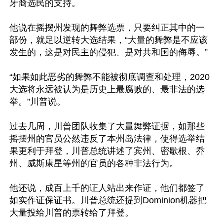
牙裔选民的支持。

他说在摇摆州发现的舞弊选票，只要纠正其中的一
部份，就足以逆转大选结果，“大量的舞弊是不应该
发生的，这是对民主的侵犯、是对共和国的侮辱。”

“如果如此恶劣的舞弊不能被彻底调查和处理，2020
大选将永远被认为是历史上最腐败的、最非法的选
举。”川普说。

过去几周，川普团队收集了大量舞弊证据，如那些
摇摆州的官员公然违反了本州岛法律，使得选举结
果更利于拜登，川普总统讲述了宾州、密歇根、乔
州、威斯康星等州的官员的各种非法行为。

他还说，成百上千的证人站出来作证，他们都签了
如实作证保证书。川普总统还提到Dominion机器把
大量投给川普的票转给了拜登。
