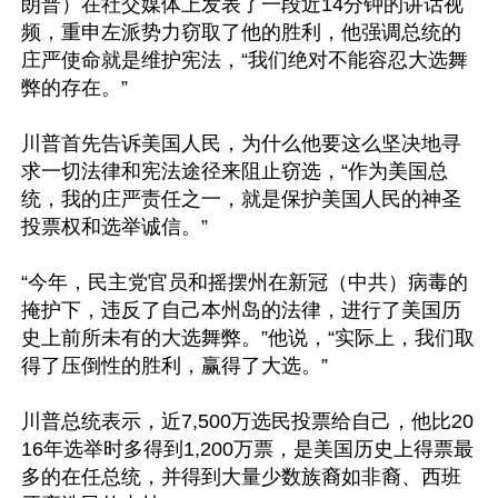
朗普）在社交媒体上发表了一段近14分钟的讲话视
频，重申左派势力窃取了他的胜利，他强调总统的
庄严使命就是维护宪法，“我们绝对不能容忍大选舞
弊的存在。”

川普首先告诉美国人民，为什么他要这么坚决地寻
求一切法律和宪法途径来阻止窃选，“作为美国总
统，我的庄严责任之一，就是保护美国人民的神圣
投票权和选举诚信。”

“今年，民主党官员和摇摆州在新冠（中共）病毒的
掩护下，违反了自己本州岛的法律，进行了美国历
史上前所未有的大选舞弊。”他说，“实际上，我们取
得了压倒性的胜利，赢得了大选。”

川普总统表示，近7,500万选民投票给自己，他比20
16年选举时多得到1,200万票，是美国历史上得票最
多的在任总统，并得到大量少数族裔如非裔、西班