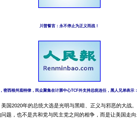
川普誓言：永不停止为正义而战！
月5日，密西根州底特律，民众聚集在计票中心TCF外支持总统连任，黑人兄弟表示
美国2020年的总统大选是光明与黑暗、正义与邪恶的大战
的问题，也不是共和党与民主党之间的相争，而是让美国走向