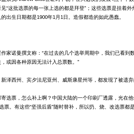
看见“这批选票的每一张上选的都是拜登”；这些选票是挂着外
的出生日期都是1900年1月1日。造假都造的如此愚蠢。

栏作家诺曼撰文称：“在过去的几个选举周期中，我们已看到
，或因各种原因无法计入总票数。”

、新泽西州、宾夕法尼亚州、威斯康星州等，都发现了被遗弃
邮寄选票，怎么补上啊？中国大陆的一个印刷厂透露，光在他
寄选票。有这些“坚强后盾”随时替补，所以扔、烧、改选票都是