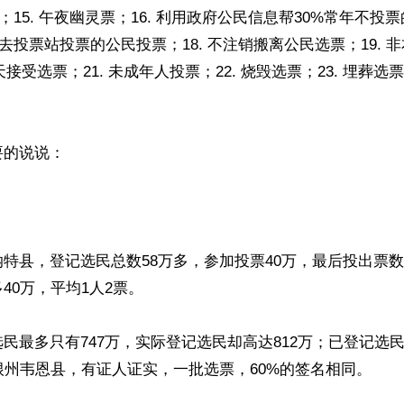
票；15. 午夜幽灵票；16. 利用政府公民信息帮30%常年不
本地去投票站投票的公民投票；18. 不注销搬离公民选票；19. 
3天接受选票；21. 未成年人投票；22. 烧毁选票；23. 埋葬选票
的说说：

特县，登记选民总数58万多，参加投票40万，最后投出票数
40万，平均1人2票。

民最多只有747万，实际登记选民却高达812万；已登记选
根州韦恩县，有证人证实，一批选票，60%的签名相同。
