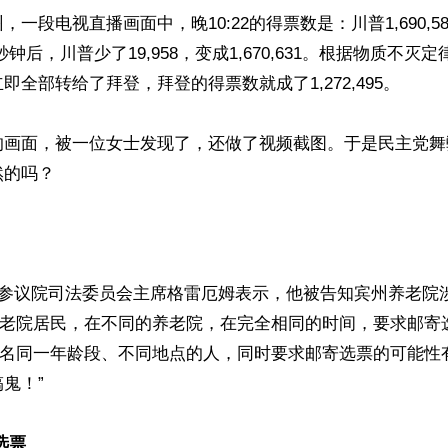
一段电视直播画面中，晚10:22的得票数是：川普1,690,5
。一秒钟后，川普少了19,958，变成1,670,631。根据物质不灭定律
全部转给了拜登，拜登的得票数就成了1,272,495。

的画面，被一位女士发现了，还做了视频截图。于是民主党舞
的吗？

国参议院司法委员会主席格雷厄姆表示，他被告知宾州养老院
名养老院居民，在不同的养老院，在完全相同的时间，要求邮寄
5万名同一年龄段、不同地点的人，同时要求邮寄选票的可能性
鬼！”

选票