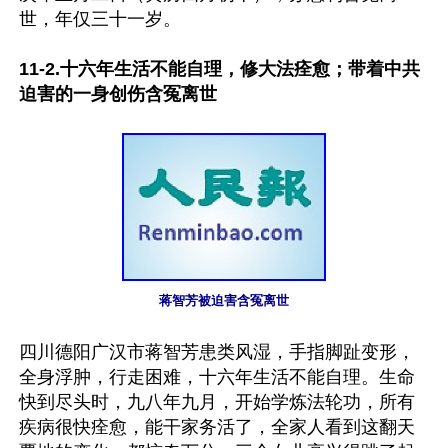
世，年仅三十一岁。

11-2.十六年生活不能自理，修大法痊愈；带着中共
迫害的一身创伤含冤离世
蒋智芳被迫害含冤离世
四川德阳广汉市蒋智芳患类风湿，手指脚趾变形，
全身浮肿，行走困难，十六年生活不能自理。生命
快到尽头时，九八年九月，开始学炼法轮功，所有
疾病很快痊愈，能干家务活了，全家人看到这翻天