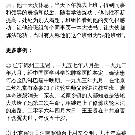
后，他一天没休息，当天下午就去上班，得到同事
和领导的表扬和鼓励。随着学法炼功，他心性不断
提高，处处为别人着想，班组长看到他的变化很感
动，让他给班组每个同事买一本大法书，让大伙都
炼法轮功，当时有人称他们这个班组为“法轮班组”。

更多事例：
◎ 辽宁锦州王玉贤，一九五七年八月生，一九九二
年八月，经中国医学科学院肿瘤医院鉴定，确诊患
何杰金氏淋巴瘤中晚期。一九九三年九月，在北京
二炮礼堂有幸参加了法轮功师父的讲法教功班，瘤
体奇迹般消失。亲友、老家乡镇的人都知道是法轮
大法给了她第二次生命，相继走上了修炼法轮大法
的道路。二零零六年四月六日，王玉贤在中共迫害
下含冤去世，年仅五十岁。

◎ 北京密云县河南寨镇台上村辛会明，九七年底被