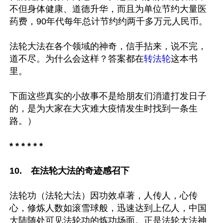
不但身体健康、道德升华，而且为单位节约大量医
药费，90年代每年总计节约约两千多万元人民币。

法轮大法在各个领域的神奇，信手拈来，说不完，
道不尽。为什么会这样？答案都在
转法轮
这本书
里。

下面这些真实的小故事不是给朋友们消遣打发日子
的，是为大家在大灾难大疫情发生时找到一条生
* * * * * *

10.　在法轮大法的奇迹感召下
法轮功（法轮大法）因功效卓著，人传人，心传
心，修炼人数如滚雪球般，迅速达到上亿人，中国
大陆随处可见法轮功的炼功场面。正是法轮大法神