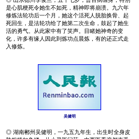
◎ 山东德州李俊兰，五十七岁，曾百病缠身，特别
是心肌梗死令她生不如死，精神即将崩溃。九六年
修炼法轮功后一个月，她这个活死人脱胎换骨、起
死回生，是法轮功给了她第二次生命，鼓起了她生
活的勇气。从此家中有了笑声。目睹她神奇的变
化，许多有缘人因此到炼功点晨炼，有的还正式走
入修炼。

吴健明
◎ 湖南郴州吴健明，一九五九年生，出生时全身皮