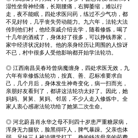
湿性坐骨神经痛，长期腰痛，右脚萎缩，难以行
走，夜不能眠，四处求医问药，练过不少气功，都
不见好转，几乎丧失劳动能力。九六年，法轮大法
传到他们村，他经亲戚介绍去学，随着修炼，喝了
十几年的酒戒了，身体好了很多，可以挣钱养家，
家中经济状况好转。他的亲身经历让周围的人惊讶
不已，村中很多人受他影响都开始学法轮功。

◎ 江西南昌吴春玲曾病魔缠身，四处求医无效，九
六年有幸修炼法轮功，按真、善、忍标准要求自
己，几个月后，身体发生神奇变化，病一扫而光，
亲朋好友看到了，都讲这法轮功太好了。因此，她
妈妈、舅舅、舅妈、邻居，不少人走入修炼中。全
家人衷心感谢法轮功给了她第二次生命。

◎ 河北蔚县肖永华之母不到四十岁患严重糖尿病，
浑身无力腿软，脸黑得吓人，脾气暴躁。父亲也体
弱。兄妹三人被迫辍学打工，挣的钱连母亲的药费