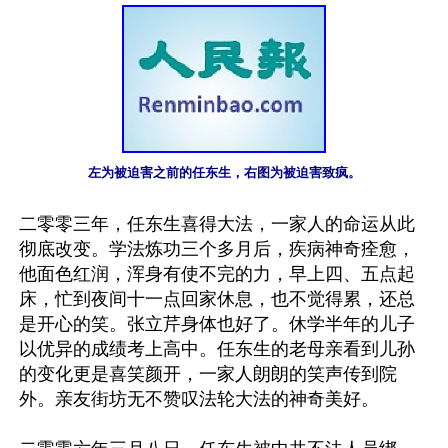
左为被迫害之前的任东生，右图为被迫害致疯。
二零零三年，任东生喜得大法，一家人的命运从此
彻底改变。学法炼功三个多月后，疾病神奇痊愈，
他面色红润，浑身有使不完的力，早上四、五点起
床，忙到夜间十一点回家休息，也不觉得累，还总
是开心的笑。张立芹身体也好了。休学半年的儿子
以优异的成绩考上高中。任东生的老母亲看到儿孙
的变化更是喜笑颜开，一家人朗朗的笑声传到院
外。亲友街坊无不赞叹法轮大法的神奇美好。
