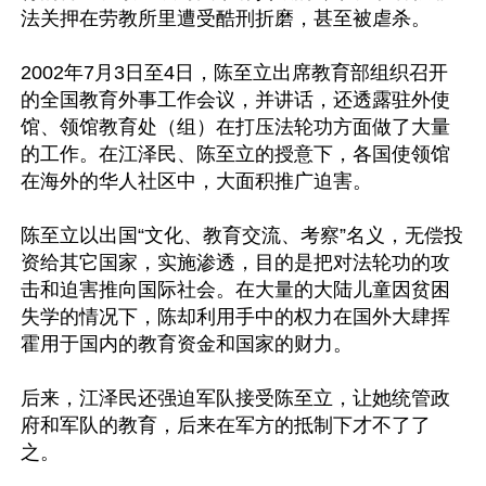
法关押在劳教所里遭受酷刑折磨，甚至被虐杀。

2002年7月3日至4日，陈至立出席教育部组织召开
的全国教育外事工作会议，并讲话，还透露驻外使
馆、领馆教育处（组）在打压法轮功方面做了大量
的工作。在江泽民、陈至立的授意下，各国使领馆
在海外的华人社区中，大面积推广迫害。

陈至立以出国“文化、教育交流、考察”名义，无偿投
资给其它国家，实施渗透，目的是把对法轮功的攻
击和迫害推向国际社会。在大量的大陆儿童因贫困
失学的情况下，陈却利用手中的权力在国外大肆挥
霍用于国内的教育资金和国家的财力。

后来，江泽民还强迫军队接受陈至立，让她统管政
府和军队的教育，后来在军方的抵制下才不了了
之。
