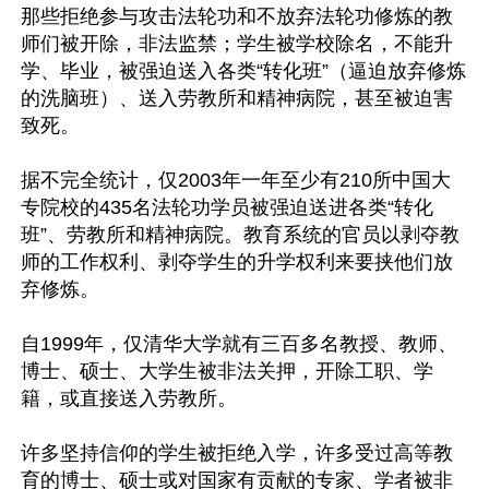
那些拒绝参与攻击法轮功和不放弃法轮功修炼的教
师们被开除，非法监禁；学生被学校除名，不能升
学、毕业，被强迫送入各类“转化班”（逼迫放弃修炼
的洗脑班）、送入劳教所和精神病院，甚至被迫害
致死。

据不完全统计，仅2003年一年至少有210所中国大
专院校的435名法轮功学员被强迫送进各类“转化
班”、劳教所和精神病院。教育系统的官员以剥夺教
师的工作权利、剥夺学生的升学权利来要挟他们放
弃修炼。

自1999年，仅清华大学就有三百多名教授、教师、
博士、硕士、大学生被非法关押，开除工职、学
籍，或直接送入劳教所。

许多坚持信仰的学生被拒绝入学，许多受过高等教
育的博士、硕士或对国家有贡献的专家、学者被非