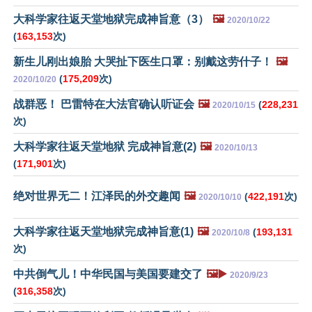
大科学家往返天堂地狱完成神旨意（3）
🖼️
2020/10/22
(
163,153
次)
新生儿刚出娘胎 大哭扯下医生口罩：别戴这劳什子！
🖼️
(
175,209
次)
2020/10/20
战群恶！ 巴雷特在大法官确认听证会
🖼️
(
228,231
2020/10/15
次)
大科学家往返天堂地狱 完成神旨意(2)
🖼️
2020/10/13
(
171,901
次)
绝对世界无二！江泽民的外交趣闻
🖼️
(
422,191
次)
2020/10/10
大科学家往返天堂地狱完成神旨意(1)
🖼️
(
193,131
2020/10/8
次)
中共倒气儿！中华民国与美国要建交了
🖼️▶️
2020/9/23
(
316,358
次)