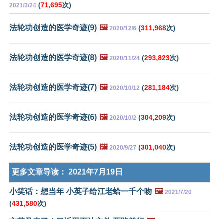
(
71,695
次)
2021/3/24
法轮功创造的医学奇迹(9)
🖼️
(
311,968
次)
2020/12/6
法轮功创造的医学奇迹(8)
🖼️
(
293,823
次)
2020/11/24
法轮功创造的医学奇迹(7)
🖼️
(
281,184
次)
2020/10/12
法轮功创造的医学奇迹(6)
🖼️
(
304,209
次)
2020/10/2
法轮功创造的医学奇迹(5)
🖼️
(
301,040
次)
2020/9/27
更多文章导读：
2021年7月19日
小笑话：想当年 小英子给江老蛤一千个吻
🖼️
2021/7/20
(
431,580
次)