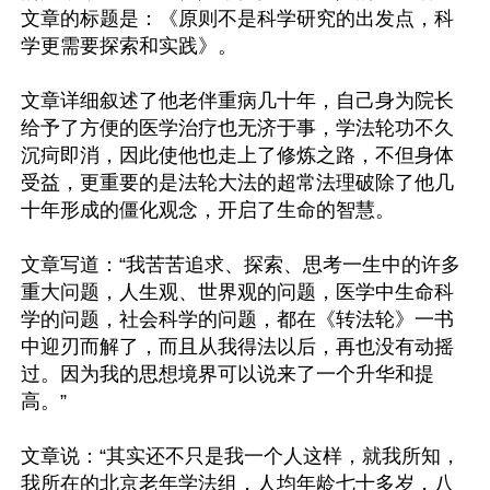
文章的标题是：《原则不是科学研究的出发点，科
学更需要探索和实践》。

文章详细叙述了他老伴重病几十年，自己身为院长
给予了方便的医学治疗也无济于事，学法轮功不久
沉疴即消，因此使他也走上了修炼之路，不但身体
受益，更重要的是法轮大法的超常法理破除了他几
十年形成的僵化观念，开启了生命的智慧。

文章写道：“我苦苦追求、探索、思考一生中的许多
重大问题，人生观、世界观的问题，医学中生命科
学的问题，社会科学的问题，都在《转法轮》一书
中迎刃而解了，而且从我得法以后，再也没有动摇
过。因为我的思想境界可以说来了一个升华和提
高。”

文章说：“其实还不只是我一个人这样，就我所知，
我所在的北京老年学法组，人均年龄七十多岁，八