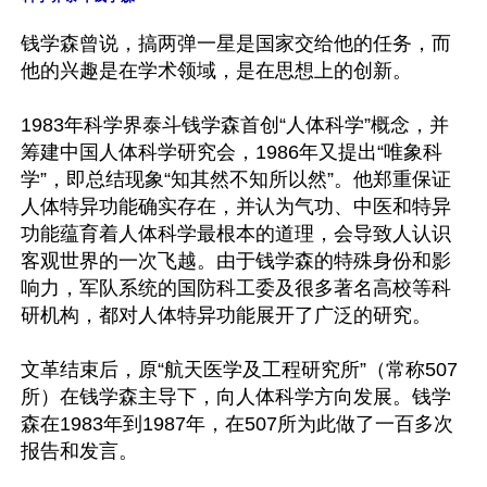
钱学森曾说，搞两弹一星是国家交给他的任务，而
他的兴趣是在学术领域，是在思想上的创新。

1983年科学界泰斗钱学森首创“人体科学”概念，并
筹建中国人体科学研究会，1986年又提出“唯象科
学”，即总结现象“知其然不知所以然”。他郑重保证
人体特异功能确实存在，并认为气功、中医和特异
功能蕴育着人体科学最根本的道理，会导致人认识
客观世界的一次飞越。由于钱学森的特殊身份和影
响力，军队系统的国防科工委及很多著名高校等科
研机构，都对人体特异功能展开了广泛的研究。

文革结束后，原“航天医学及工程研究所”（常称507
所）在钱学森主导下，向人体科学方向发展。钱学
森在1983年到1987年，在507所为此做了一百多次
报告和发言。
