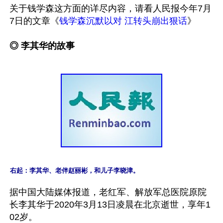
关于钱学森这方面的详尽内容，请看人民报今年7月
7日的文章《
钱学森沉默以对 江转头崩出狠话
》 

◎ 李其华的故事
右起：李其华、老伴赵丽彬，和儿子李晓津。
据中国大陆媒体报道，老红军、解放军总医院原院
长李其华于2020年3月13日凌晨在北京逝世，享年1
02岁。
