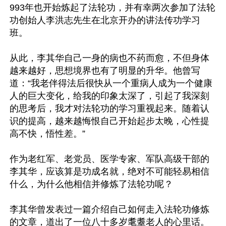
993年也开始炼起了法轮功，并有幸两次参加了法轮
功创始人李洪志先生在北京开办的讲法传功学习
班。

从此，李其华自己一身的病也不药而愈，不但身体
越来越好，思想境界也有了明显的升华。他曾写
道：“我老伴得法后很快从一个重病人成为一个健康
人的巨大变化，给我的印象太深了，引起了我深刻
的思考后，我才对法轮功的学习重视起来。随着认
识的提高，越来越悔恨自己开始起步太晚，心性提
高不快，悟性差。”

作为老红军、老党员、医学专家、军队高级干部的
李其华，应该算是功成名就，绝对不可能轻易相信
什么，为什么他相信并修炼了法轮功呢？

李其华曾发表过一篇介绍自己如何走入法轮功修炼
的文章，道出了一位八十多岁耄耋老人的心里话。