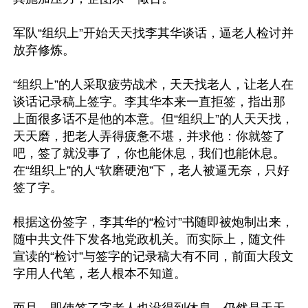
军队“组织上”开始天天找李其华谈话，逼老人检讨并
放弃修炼。

“组织上”的人采取疲劳战术，天天找老人，让老人在
谈话记录稿上签字。李其华本来一直拒签，指出那
上面很多话不是他的本意。但“组织上”的人天天找，
天天磨，把老人弄得疲惫不堪，并求他：你就签了
吧，签了就没事了，你也能休息，我们也能休息。
在“组织上”的人“软磨硬泡”下，老人被逼无奈，只好
签了字。

根据这份签字，李其华的“检讨”书随即被炮制出来，
随中共文件下发各地党政机关。而实际上，随文件
宣读的“检讨”与签字的记录稿大有不同，前面大段文
字用人代笔，老人根本不知道。

而且，即使签了字老人也没得到休息，仍然是天天