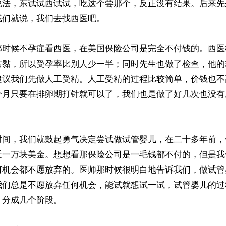
说法，东试试西试试，吃这个尝那个，反正没有结果。后来先
们就说，我们去找西医吧。

那时候不孕症看西医，在美国保险公司是完全不付钱的。西医
沾黏，所以受孕率比别人少一半；同时先生也做了检查，他的
建议我们先做人工受精。人工受精的过程比较简单，价钱也不
个月只要在排卵期打针就可以了，我们也是做了好几次也没有
时间，我们就鼓起勇气决定尝试做试管婴儿，在二十多年前，
近一万块美金。想想看那保险公司是一毛钱都不付的，但是我
何机会都不愿放弃的。医师那时候很明白地告诉我们，做试管
我们总是不愿放弃任何机会，能试就想试一试，试管婴儿的过
分成几个阶段。
