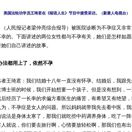
美国法轮功学员王琦君在《细语人生》节目中接受采访。（新唐人电视台）
】（人民报记者梁仲亮综合报导）被医院诊断为不孕症又非常
不幸的。下面讲述的两位女性都与不孕有关，她们是怎样如愿
她们自己讲述的故事。

办法都用上了，依然不孕
炼者王琦君：我们结婚十八年一直没有怀孕。结婚后，我跟先
念博士班的时候，我们开始想要一个孩子。但是没有想到，一
然后经历了一长串的求偏方看医生的痛苦，有希望又有绝望，
认为，不孕症是女人的问题。所以妈妈就带我先去看中医，我
的说法是身体太寒了，那我们就吃些中药调养身体，吃了一阵
有人就说，你们要去旅行啊，心情要放轻松啊，那我们也有出