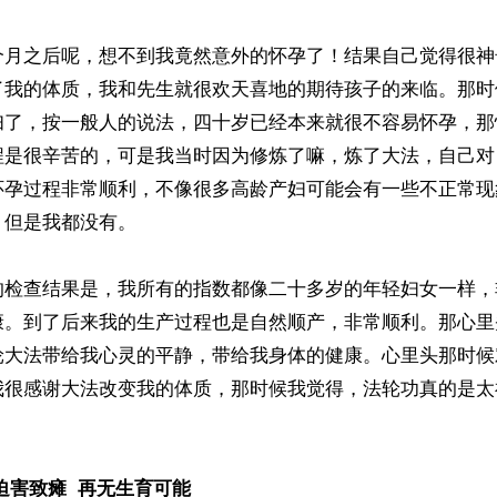
个月之后呢，想不到我竟然意外的怀孕了！结果自己觉得很神
了我的体质，我和先生就很欢天喜地的期待孩子的来临。那时
妇了，按一般人的说法，四十岁已经本来就很不容易怀孕，那
程是很辛苦的，可是我当时因为修炼了嘛，炼了大法，自己对
怀孕过程非常顺利，不像很多高龄产妇可能会有一些不正常现
但是我都没有。

的检查结果是，我所有的指数都像二十多岁的年轻妇女一样，
康。到了后来我的生产过程也是自然顺产，非常顺利。那心里
轮大法带给我心灵的平静，带给我身体的健康。心里头那时候
我很感谢大法改变我的体质，那时候我觉得，法轮功真的是太
迫害致瘫  再无生育可能