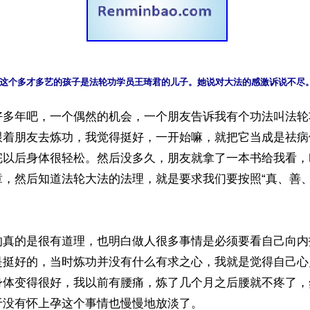
这个多才多艺的孩子是法轮功学员王琦君的儿子。她说对大法的感激诉说不尽
好多年吧，一个偶然的机会，一个朋友告诉我有个功法叫法轮
跟着朋友去炼功，我觉得挺好，一开始嘛，就把它当成是祛病
完以后身体很轻松。然后没多久，朋友就拿了一本书给我看，
章，然后知道法轮大法的法理，就是要求我们要按照“真、善、
的真的是很有道理，也明白做人很多事情是必须要看自己向内
是挺好的，当时炼功并没有什么有求之心，我就是觉得自己心
身体变得很好，我以前有腰痛，炼了几个月之后腰就不疼了，
没有怀上孕这个事情也慢慢地放淡了。
