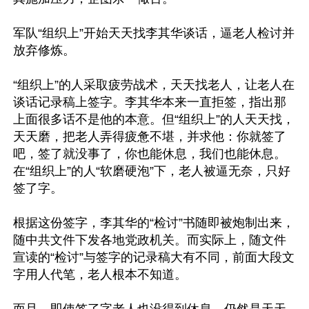
军队“组织上”开始天天找李其华谈话，逼老人检讨并
放弃修炼。

“组织上”的人采取疲劳战术，天天找老人，让老人在
谈话记录稿上签字。李其华本来一直拒签，指出那
上面很多话不是他的本意。但“组织上”的人天天找，
天天磨，把老人弄得疲惫不堪，并求他：你就签了
吧，签了就没事了，你也能休息，我们也能休息。
在“组织上”的人“软磨硬泡”下，老人被逼无奈，只好
签了字。

根据这份签字，李其华的“检讨”书随即被炮制出来，
随中共文件下发各地党政机关。而实际上，随文件
宣读的“检讨”与签字的记录稿大有不同，前面大段文
字用人代笔，老人根本不知道。

而且，即使签了字老人也没得到休息，仍然是天天