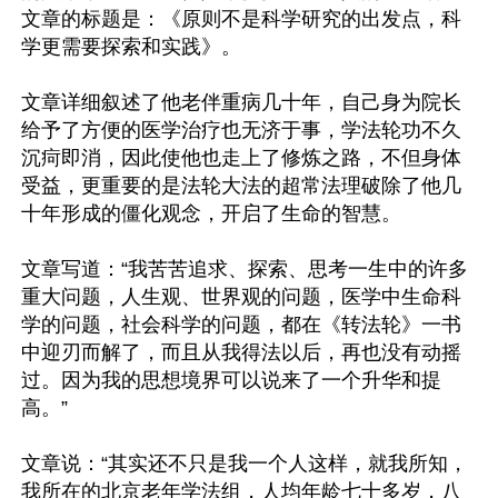
文章的标题是：《原则不是科学研究的出发点，科
学更需要探索和实践》。

文章详细叙述了他老伴重病几十年，自己身为院长
给予了方便的医学治疗也无济于事，学法轮功不久
沉疴即消，因此使他也走上了修炼之路，不但身体
受益，更重要的是法轮大法的超常法理破除了他几
十年形成的僵化观念，开启了生命的智慧。

文章写道：“我苦苦追求、探索、思考一生中的许多
重大问题，人生观、世界观的问题，医学中生命科
学的问题，社会科学的问题，都在《转法轮》一书
中迎刃而解了，而且从我得法以后，再也没有动摇
过。因为我的思想境界可以说来了一个升华和提
高。”

文章说：“其实还不只是我一个人这样，就我所知，
我所在的北京老年学法组，人均年龄七十多岁，八