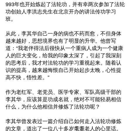
993年也开始炼起了法轮功，并有幸两次参加了法轮
功创始人李洪志先生在北京开办的讲法传功学习
班。

从此，李其华自己一身的病也不药而愈，不但身体
越来越好，思想境界也有了明显的升华。他曾写
道：“我老伴得法后很快从一个重病人成为一个健康
人的巨大变化，给我的印象太深了，引起了我深刻
的思考后，我才对法轮功的学习重视起来。随着认
识的提高，越来越悔恨自己开始起步太晚，心性提
高不快，悟性差。”

作为老红军、老党员、医学专家、军队高级干部的
李其华，应该算是功成名就，绝对不可能轻易相信
什么，为什么他相信并修炼了法轮功呢？

李其华曾发表过一篇介绍自己如何走入法轮功修炼
的文章，道出了一位八十多岁耄耋老人的心里话。