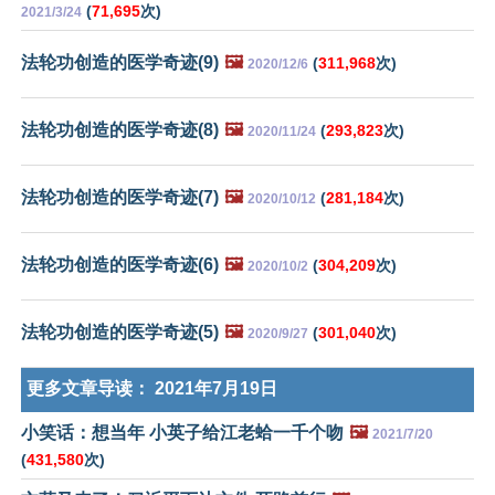
(
71,695
次)
2021/3/24
法轮功创造的医学奇迹(9)
🖼️
(
311,968
次)
2020/12/6
法轮功创造的医学奇迹(8)
🖼️
(
293,823
次)
2020/11/24
法轮功创造的医学奇迹(7)
🖼️
(
281,184
次)
2020/10/12
法轮功创造的医学奇迹(6)
🖼️
(
304,209
次)
2020/10/2
法轮功创造的医学奇迹(5)
🖼️
(
301,040
次)
2020/9/27
更多文章导读：
2021年7月19日
小笑话：想当年 小英子给江老蛤一千个吻
🖼️
2021/7/20
(
431,580
次)