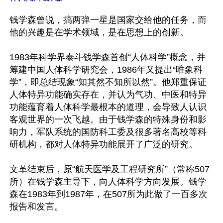
钱学森曾说，搞两弹一星是国家交给他的任务，而
他的兴趣是在学术领域，是在思想上的创新。

1983年科学界泰斗钱学森首创“人体科学”概念，并
筹建中国人体科学研究会，1986年又提出“唯象科
学”，即总结现象“知其然不知所以然”。他郑重保证
人体特异功能确实存在，并认为气功、中医和特异
功能蕴育着人体科学最根本的道理，会导致人认识
客观世界的一次飞越。由于钱学森的特殊身份和影
响力，军队系统的国防科工委及很多著名高校等科
研机构，都对人体特异功能展开了广泛的研究。

文革结束后，原“航天医学及工程研究所”（常称507
所）在钱学森主导下，向人体科学方向发展。钱学
森在1983年到1987年，在507所为此做了一百多次
报告和发言。
