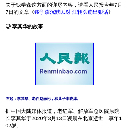
关于钱学森这方面的详尽内容，请看人民报今年7月
7日的文章《
钱学森沉默以对 江转头崩出狠话
》 

◎ 李其华的故事
右起：李其华、老伴赵丽彬，和儿子李晓津。
据中国大陆媒体报道，老红军、解放军总医院原院
长李其华于2020年3月13日凌晨在北京逝世，享年1
02岁。
