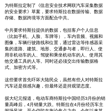
为特斯拉定制了《信息安全技术网联汽车采集数据
的安全要求》草案，要求特斯拉在数据传输、数据
存储、数据跨境等方面配合中共。

中共要求特斯拉提供的数据，包括客户个人信息
（比如手机、人脸、车牌等），车内音频、视频和
图像，车辆行驶路线和位置，通过雷达等传感器采
集的道路、建筑、地形、交通参与者，即行人、使
用非机动车的人、驾驶和乘坐机动车的人、使用其
他交通工具的人等。同时还必须交出传输数据格
式、加密方式等。

这些要求首先吓坏大陆民众，虽然有些人对特斯拉
汽车还是很感兴趣，但最终还是持观望态度。

据大纪元报道，电动车商特斯拉中国经历3月份的销
量高峰后，4月销量大跌。特斯拉在4月份经历车主
闹场风波，至今仍陷在舆论焦点之中。今年以来其