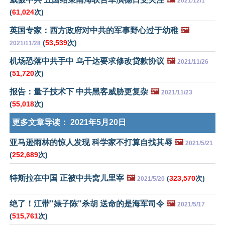
2021/12/1
(
61,024
次)
英国专家：西方政府对中共的军事野心过于幼稚
🖼️
(
53,539
次)
2021/11/28
机场恐落中共手中 乌干达要求修改贷款协议
🖼️
2021/11/26
(
51,720
次)
报告：量子技术下 中共黑客威胁更复杂
🖼️
2021/11/23
(
55,018
次)
更多文章导读：
2021年5月20日
亚马逊雨林的惊人发现 科学家不打算自找其辱
🖼️
2021/5/21
(
252,689
次)
特斯拉在中国 正被中共窝儿里宰
🖼️
(
323,570
次)
2021/5/20
绝了！江带"婊子陈"杀胡 送命的是海军司令
🖼️
2021/5/17
(
515,761
次)