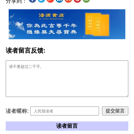
分享到：
读者留言反馈:
读者暱称:
读者留言