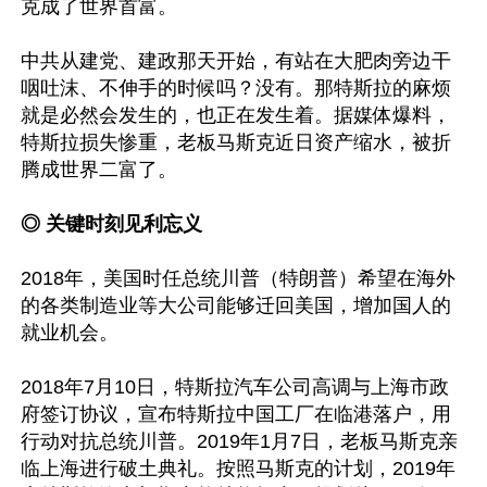
克成了世界首富。

中共从建党、建政那天开始，有站在大肥肉旁边干
咽吐沫、不伸手的时候吗？没有。那特斯拉的麻烦
就是必然会发生的，也正在发生着。据媒体爆料，
特斯拉损失惨重，老板马斯克近日资产缩水，被折
腾成世界二富了。

◎ 关键时刻见利忘义
2018年，美国时任总统川普（特朗普）希望在海外
的各类制造业等大公司能够迁回美国，增加国人的
就业机会。 

2018年7月10日，特斯拉汽车公司高调与上海市政
府签订协议，宣布特斯拉中国工厂在临港落户，用
行动对抗总统川普。2019年1月7日，老板马斯克亲
临上海进行破土典礼。按照马斯克的计划，2019年