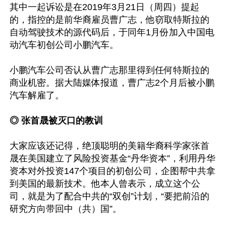
其中一起诉讼是在2019年3月21日（周四）提起
的，指控的是前华裔雇员曹广志，他窃取特斯拉的
自动驾驶技术的源代码后，于同年1月份加入中国电
动汽车初创公司小鹏汽车。 

小鹏汽车公司否认从曹广志那里得到任何特斯拉的
商业机密。据大陆媒体报道，曹广志2个月后被小鹏
汽车解雇了。

◎ 张首晟被灭口的教训
大家应该还记得，绝顶聪明的美籍华裔科学家张首
晟在美国建立了风险投资基金“丹华资本”，利用丹华
资本对外投资147个项目的初创公司，企图帮中共拿
到美国的最新技术。他本人曾表示，成立这个公
司，就是为了配合中共的“双创”计划，“要把前沿的
研究方向带回中（共）国”。 
