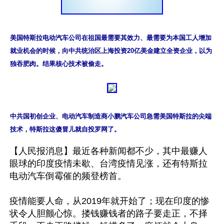
美国特斯拉电动汽车公司在祖国最需要其效力、最需要为本国工人增加
就业机会的时候，向中共统治区上海投资20亿美金建立全资企业，以为
独吞肥肉。结果核心技术被偷走。
中共国初创企业、电动汽车制造商小鹏汽车公司急需美国特斯拉的尖端
技术，特斯拉这傻冒儿就自投罗网了。
【人民报消息】最近各种新闻都不少，其中最赚人
眼球的印度疫情未歇、台湾疫情见涨，还有特斯拉
电动汽车倒霉催的频登榜首。

疫情能要人命，从2019年就开始了；现在印度的惨
状令人胆颤心惊。搂钱赚钱者的路子要走正，不择