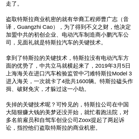
走了。 

盗取特斯拉商业机密的就有华裔工程师曹广志（音
译，Guangzhi Cao），为了得到不义之财，他决定
加盟中共的初创企业、电动汽车制造商小鹏汽车公
司，见面礼就是特斯拉汽车的关键技术。 

拿到了特斯拉的关键技术，特斯拉没有电动汽车方
面的优势了，中共立马就横起来了，2019年3月5日
上海海关在进口汽车检验监管中刁难特斯拉Model 3
进入海关，一次就卡了4批共1600辆。特斯拉磕头作
揖、破财免灾，才躲过这一小劫。 

失掉的关键技术呢？可怜见的，特斯拉公司在中国
大陆狠赚大钱的美梦还没开始，就忙着跑法院，对
多名前雇员和自驾车创业公司Zoox提起了两起诉
讼，指控他们盗取特斯拉的商业机密。 
