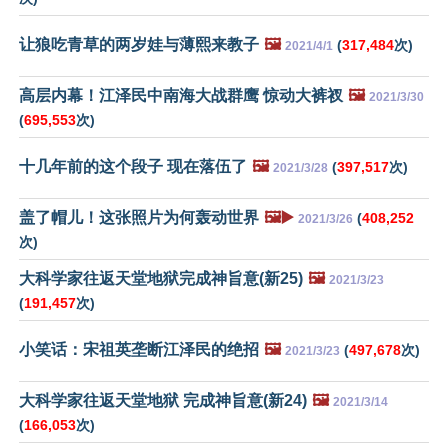
让狼吃青草的两岁娃与薄熙来教子
🖼️
(
317,484
次)
2021/4/1
高层内幕！江泽民中南海大战群鹰 惊动大裤衩
🖼️
2021/3/30
(
695,553
次)
十几年前的这个段子 现在落伍了
🖼️
(
397,517
次)
2021/3/28
盖了帽儿！这张照片为何轰动世界
🖼️▶️
(
408,252
2021/3/26
次)
大科学家往返天堂地狱完成神旨意(新25)
🖼️
2021/3/23
(
191,457
次)
小笑话：宋祖英垄断江泽民的绝招
🖼️
(
497,678
次)
2021/3/23
大科学家往返天堂地狱 完成神旨意(新24)
🖼️
2021/3/14
(
166,053
次)