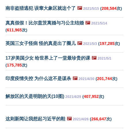
南非盗猎逃犯 误窜大象区就这个了
🖼️
(
208,584
次)
2021/5/15
真真假假！比尔盖茨离婚与习公主结婚
🖼️
2021/5/14
(
611,965
次)
英国三女子怪病 怪的真是出了圈儿
🖼️
(
197,285
次)
2021/5/3
17岁美国少女 给世界上了一堂最珍贵的课
🖼️
2021/5/1
(
175,785
次)
印度疫情失控 为什么这不是谋杀
🖼️
(
201,744
次)
2021/4/30
解放区的天是明朗的天(10图)
(
407,952
次)
2021/4/29
这则新闻让我想起习近平的鞋
🖼️
(
266,647
次)
2021/4/26