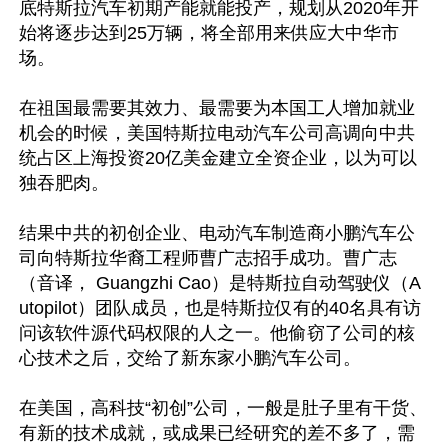
底特斯拉汽车初期产能就能投产，规划从2020年开
始将逐步达到25万辆，将全部用来供应大中华市
场。 

在祖国最需要其效力、最需要为本国工人增加就业
机会的时候，美国特斯拉电动汽车公司高调向中共
统占区上海投资20亿美金建立全资企业，以为可以
独吞肥肉。 

结果中共的初创企业、电动汽车制造商小鹏汽车公
司向特斯拉华裔工程师曹广志招手成功。曹广志
（音译， Guangzhi Cao）是特斯拉自动驾驶仪（A
utopilot）团队成员，也是特斯拉仅有的40名具有访
问该软件源代码权限的人之一。他偷窃了公司的核
心技术之后，交给了新东家小鹏汽车公司。 

在美国，高科技“初创”公司，一般是肚子里有干货、
有新的技术成就，或成果已经研究的差不多了，需