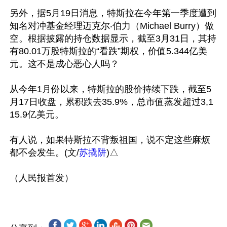
另外，据5月19日消息，特斯拉在今年第一季度遭到
知名对冲基金经理迈克尔‧伯力（Michael Burry）做
空。根据披露的持仓数据显示，截至3月31日，其持
有80.01万股特斯拉的“看跌”期权，价值5.344亿美
元。这不是成心恶心人吗？

从今年1月份以来，特斯拉的股价持续下跌，截至5
月17日收盘，累积跌去35.9%，总市值蒸发超过3,1
15.9亿美元。

有人说，如果特斯拉不背叛祖国，说不定这些麻烦
都不会发生。(文/
苏撬阱
)△
