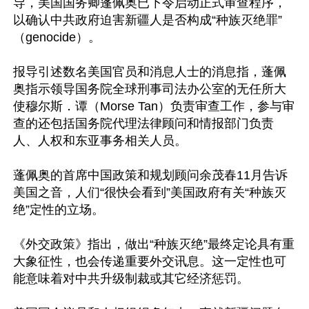
导，美国国务卿蓬佩奥已下令启动正式审查程序，
以确认中共政府迫害新疆人是否构成“种族灭绝罪”
（genocide）。

报导引述数名美国官员和消息人士的消息指，蓬佩
奥指示领导国务院全球刑事司法办公室的无任所大
使穆尔斯．谭（Morse Tan）负责审查工作，参与审
查的还包括国务院代理法律顾问和情报部门负责
人、人权和东亚事务相关人员。

蓬佩奥的首席中国政策和规划顾问余茂春11月告诉
美国之音，人们“很快会看到”美国政府有关“种族灭
绝”定性的立场。

《外交政策》指出，做出“种族灭绝”最终定论具有重
大象征性，也会传递重要外交讯息。这一定性也可
能意味着对中共升级制裁或其它经济惩罚。
