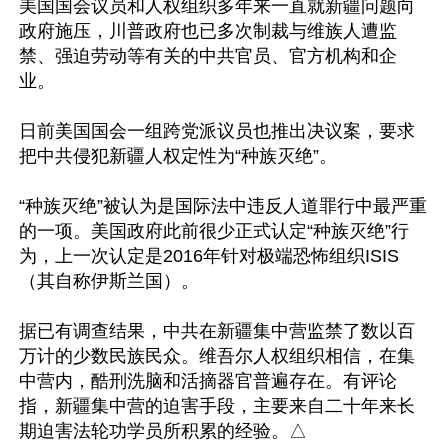
美国国会议员和人权组织多年来一直就新疆问题向
政府施压，川普政府也已多次制裁与维族人遭监
禁、强迫劳动等有关的中共官员、官方机构和企
业。

日前美国国会一组跨党派议员也推出决议案，要求
把中共侵犯新疆人权定性为“种族灭绝”。

“种族灭绝”被认为是国际法中违反人道罪行中最严重
的一项。美国政府此前很少正式认定“种族灭绝”行
为，上一次认定是2016年针对极端恐怖组织ISIS
（其自称伊斯兰国）。

据已有调查结果，中共在新疆集中营监禁了数以百
万计的少数民族民众。维吾尔人权组织相信，在集
中营内，酷刑洗脑和活摘器官普遍存在。有评论
指，新疆集中营的迫害手段，主要来自二十年来长