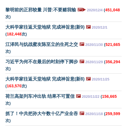
黎明前的正邪较量 川普:不要赌我输
🖼️▶️
(
451,048
2020/12/4
次)
大科学家往返天堂地狱 完成神旨意(新9)
🖼️
2020/12/1
(
182,448
次)
江泽民与炕战蜜友陈至立的生死之交
🖼️
(
521,665
2020/11/30
次)
习近平为何不在最后的时刻停下脚步
🖼️
(
356,294
2020/11/29
次)
大科学家往返天堂地狱 完成神旨意(新8)
🖼️
2020/11/25
(
163,570
次)
荷兰高架列车冲出轨 结果不可置信
🖼️
(
156,665
2020/11/22
次)
抓了！中共把孙大午数十亿产业全吞
🖼️
(
259,599
2020/11/18
次)