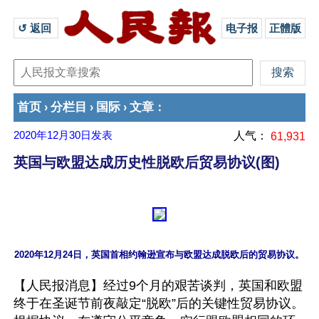
↺ 返回 
电子报
正體版
首页
分栏目
国际
文章
›
›
›
：
2020年12月30日
发表
人气：
61,931
英国与欧盟达成历史性脱欧后贸易协议(图)
【人民报消息】经过9个月的艰苦谈判，英国和欧盟
终于在圣诞节前夜敲定“脱欧”后的关键性贸易协议。