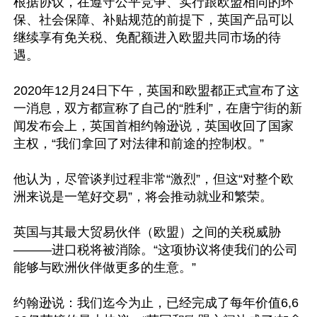
根据协议，在遵守公平竞争、实行跟欧盟相同的环
保、社会保障、补贴规范的前提下，英国产品可以
继续享有免关税、免配额进入欧盟共同市场的待
遇。

2020年12月24日下午，英国和欧盟都正式宣布了这
一消息，双方都宣称了自己的“胜利”，在唐宁街的新
闻发布会上，英国首相约翰逊说，英国收回了国家
主权，“我们拿回了对法律和前途的控制权。”

他认为，尽管谈判过程非常“激烈”，但这“对整个欧
洲来说是一笔好交易”，将会推动就业和繁荣。

英国与其最大贸易伙伴（欧盟）之间的关税威胁
———进口税将被消除。“这项协议将使我们的公司
能够与欧洲伙伴做更多的生意。”

约翰逊说：我们迄今为止，已经完成了每年价值6,6