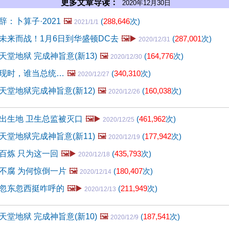
更多文章导读：
2020年12月30日
：卜算子·2021
🖼️
(
288,646
次)
2021/1/1
未来而战！1月6日到华盛顿DC去
🖼️▶️
(
287,001
次)
2020/12/31
堂地狱 完成神旨意(新13)
🖼️
(
164,776
次)
2020/12/30
现时，谁当总统…
🖼️
(
340,310
次)
2020/12/27
天堂地狱完成神旨意(新12)
🖼️
(
160,038
次)
2020/12/26
出生地 卫生总监被灭口
🖼️▶️
(
461,962
次)
2020/12/25
天堂地狱完成神旨意(新11)
🖼️
(
177,942
次)
2020/12/19
百炼 只为这一回
🖼️▶️
(
435,793
次)
2020/12/18
不腐 为何惊倒一片
🖼️
(
180,407
次)
2020/12/14
忽东忽西挺咋呼的
🖼️▶️
(
211,949
次)
2020/12/13
堂地狱 完成神旨意(新10)
🖼️
(
187,541
次)
2020/12/9