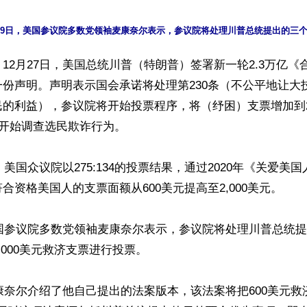
12月27日，美国总统川普（特朗普）签署新一轮2.3万亿《
份声明。声明表示国会承诺将处理第230条（不公平地让大
的利益），参议院将开始投票程序，将（纾困）支票增加到2,
并开始调查选民欺诈行为。

，美国众议院以275:134的投票结果，通过2020年《关爱美
合资格美国人的支票面额从600美元提高至2,000美元。

美国参议院多数党领袖麦康奈尔表示，参议院将处理川普总统
000美元救济支票进行投票。

麦康奈尔介绍了他自己提出的法案版本，该法案将把600美元