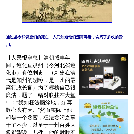
通过县令和胥吏们的死亡，人们知道他们违背毒誓，贪污了多收的费
【人民报消息】清朝咸丰年
间，遵化直隶州（今河北省遵
化市）有位刺史，（刺史在清
代是知州的别称，是一州的最
高行政长官）为了标榜自己很
廉洁，题了一幅对联挂在大堂
中：“我如枉法脑涂地，尔莫
欺心头有天。”然而实际上他
却是一个贪官，枉法贪污之事
干了不少，以至于一州百姓大
多都能说上几件。他的对联不