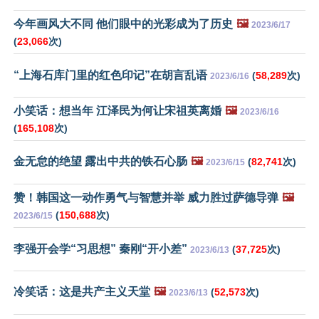
今年画风大不同 他们眼中的光彩成为了历史
🖼️
2023/6/17
(
23,066
次)
“上海石库门里的红色印记”在胡言乱语
(
58,289
次)
2023/6/16
小笑话：想当年 江泽民为何让宋祖英离婚
🖼️
2023/6/16
(
165,108
次)
金无怠的绝望 露出中共的铁石心肠
🖼️
(
82,741
次)
2023/6/15
赞！韩国这一动作勇气与智慧并举 威力胜过萨德导弹
🖼️
(
150,688
次)
2023/6/15
李强开会学“习思想” 秦刚“开小差”
(
37,725
次)
2023/6/13
冷笑话：这是共产主义天堂
🖼️
(
52,573
次)
2023/6/13