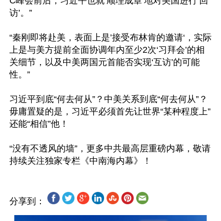
C峰会前后，习近平也就‘顺理成章’地对美国进行‘回
访’。” 

“秦刚即将赴美，表面上是’接受布林肯的邀请‘，实际
上是与美方提前全面协调年内至少2次‘习拜会’的相
关细节，以及中美两国元首能否实现‘互访’的可能
性。” 

习近平到底“何去何从”？中美关系到底“何去何从”？
毋庸置疑的是，习近平必须首先让世界“某种程度上”
还能“相信”他！ 

“没有不透风的墙”，更多中共最高层重磅内幕，敬请
分享到：