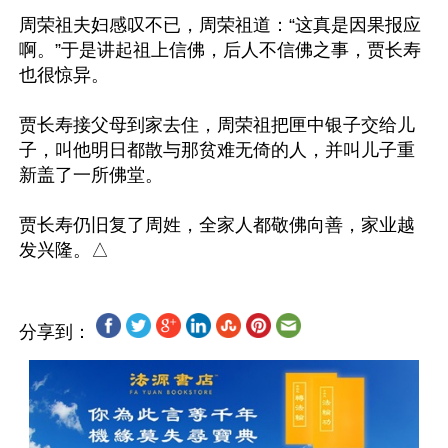
周荣祖夫妇感叹不已，周荣祖道：“这真是因果报应
啊。”于是讲起祖上信佛，后人不信佛之事，贾长寿
也很惊异。

贾长寿接父母到家去住，周荣祖把匣中银子交给儿
子，叫他明日都散与那贫难无倚的人，并叫儿子重
新盖了一所佛堂。

贾长寿仍旧复了周姓，全家人都敬佛向善，家业越
分享到：