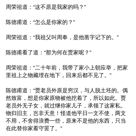
周荣祖道：“这不原是我家的吗？”

陈德甫道：“怎么是你家的？”

周荣祖道：“我祖父叫周奉，是他凿字记下的。”

陈德甫看了道：“那为何在贾家呢？”

周荣祖道：“二十年前，我带了家小上朝应举，把家
里祖上之物藏埋在地下，回来后都不见了。”

陈德甫道：“贾老员外原是穷汉，与人脱土坯的。偶
然致富，想是你家原物被他挖着了，所以如此。贾
老员外无子女，就过继你家儿子，承领了这家私。
物归旧主，岂非天意！怪道他平日一文不使，两文
不用，不舍得浪费一些，原来不是他的东西，只当
在此替你家看守罢了。”
