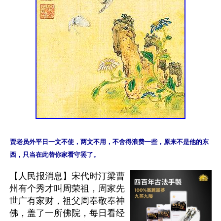
贾老员外平日一文不使，两文不用，不舍得浪费一些，原来不是他的东
【人民报消息】宋代时汀梁曹
州有个秀才叫周荣祖，周家先
世广有家财，祖父周奉敬奉神
佛，盖了一所佛院，每日看经