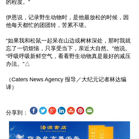
的程度。”

伊恩说，记录野生动物时，是他最放松的时候，因
他每天都忙的团团转，苦累不堪。

“如果我和松鼠一起呆在山边或树林深处，那时我就
忘了一切烦恼，只享受当下，亲近大自然。”他说。
“呼吸呼吸新鲜空气，看看野生动物真是最好的减压
办法。”△

（Caters News Agency 报导／大纪元记者林达编
分享到：