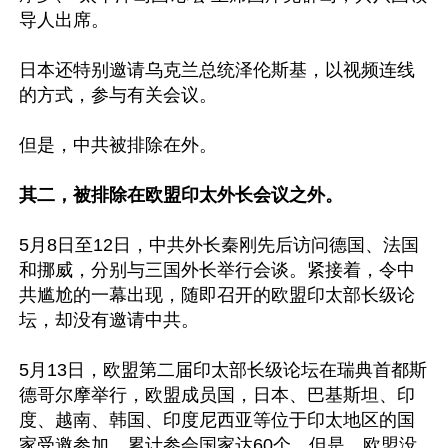
导人出席。

日本还特别邀请乌克兰总统泽伦斯基，以视频连线
的方式，参与有关会议。

但是，中共被排除在外。

其二，被排除在欧盟印太外长会议之外。
5月8日至12日，中共外长秦刚先后访问德国、法国
和挪威，分别与三国外长举行会谈。紧接着，令中
共尴尬的一幕出现，随即召开的欧盟印太部长级论
坛，却没有邀请中共。

5月13日，欧盟第二届印太部长级论坛在瑞典首都斯
德哥尔摩举行，欧盟成员国，日本、巴基斯坦、印
度、越南、韩国、印度尼西亚等位于印太地区的国
家受邀参加，累计参会国家达60个。但是，欧盟没