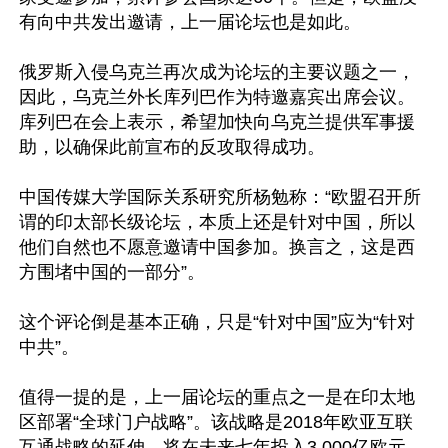
有向中共发出邀请，上一届论坛也是如此。

俄罗斯入侵乌克兰再次成为论坛的主要议题之一，
因此，乌克兰外长库列巴作为特邀嘉宾出席会议。
库列巴在会上表示，希望加快向乌克兰提供军事援
助，以确保此前宣布的反攻取得成功。

中国传媒大学国际关系研究所杨勉称：“欧盟召开所
谓的印太部长级论坛，本质上还是针对中国，所以
他们自然也不愿意邀请中国参加。换言之，这是西
方围堵中国的一部分”。

这个评论倒是基本正确，只是“针对中国”应为“针对
中共”。

值得一提的是，上一届论坛的重点之一是在印太地
区部署“全球门户战略”。该战略是2018年欧亚互联
互通战略的延伸，将在未来七年投入3,000亿欧元，