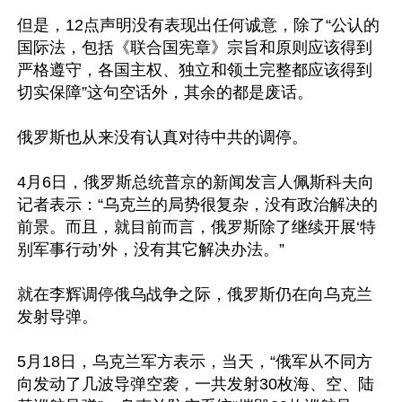
但是，12点声明没有表现出任何诚意，除了“公认的
国际法，包括《联合国宪章》宗旨和原则应该得到
严格遵守，各国主权、独立和领土完整都应该得到
切实保障”这句空话外，其余的都是废话。

俄罗斯也从来没有认真对待中共的调停。

4月6日，俄罗斯总统普京的新闻发言人佩斯科夫向
记者表示：“乌克兰的局势很复杂，没有政治解决的
前景。而且，就目前而言，俄罗斯除了继续开展‘特
别军事行动’外，没有其它解决办法。”

就在李辉调停俄乌战争之际，俄罗斯仍在向乌克兰
发射导弹。

5月18日，乌克兰军方表示，当天，“俄军从不同方
向发动了几波导弹空袭，一共发射30枚海、空、陆