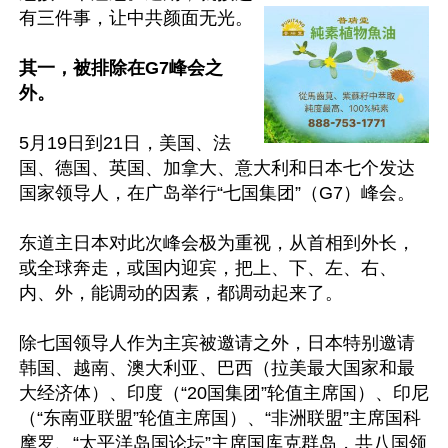
有三件事，让中共颜面无光。

其一，被排除在G7峰会之
外。
5月19日到21日，美国、法
国、德国、英国、加拿大、意大利和日本七个发达
国家领导人，在广岛举行“七国集团”（G7）峰会。

东道主日本对此次峰会极为重视，从首相到外长，
或全球奔走，或国内迎宾，把上、下、左、右、
内、外，能调动的因素，都调动起来了。

除七国领导人作为主宾被邀请之外，日本特别邀请
韩国、越南、澳大利亚、巴西（拉美最大国家和最
大经济体）、印度（“20国集团”轮值主席国）、印尼
（“东南亚联盟”轮值主席国）、“非洲联盟”主席国科
摩罗、“太平洋岛国论坛”主席国库克群岛，共八国领