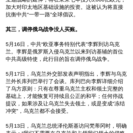
加大对印太地区基础设施的投资。这被认为将直接
抗衡中共“一带一路”全球倡议。

其三，调停俄乌战争没人买账。
5月16日，中共“欧亚事务特别代表”李辉到访乌克
兰。李辉是俄罗斯入侵乌克兰以来到访基辅的首位
中共高级特使，此行目的旨在调停俄乌战争。

5月17日，乌克兰外交部发表声明指出，李辉与乌克
兰外长库列巴举行了会谈。库列巴向李辉详细介绍
了乌方原则：只有在尊重乌克兰主权和领土完整的
基础上，才能恢复可持续且公正的和平；任何停战
提议，如果涉及让乌克兰失去领土，或是变成“冻结
冲突”，乌克兰都不会接受。

5月13日，乌克兰总统泽伦斯基访问梵蒂冈时，明确