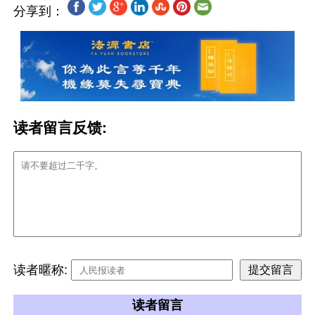
分享到：
读者留言反馈:
读者暱称:
读者留言