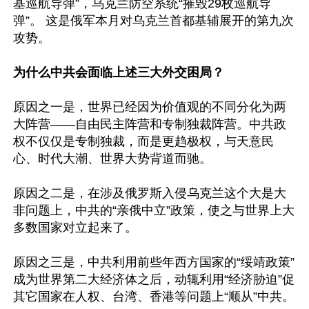
基巡航导弹”，乌克兰防空系统“摧毁29枚巡航导
弹”。 这是俄军本月对乌克兰首都基辅展开的第九次
攻势。

为什么中共会面临上述三大外交困局？
原因之一是，世界已经因为价值观的不同分化为两
大阵营——自由民主阵营和专制独裁阵营。中共政
权不仅仅是专制独裁，而是更趋极权，与天意民
心、时代大潮、世界大势背道而驰。

原因之二是，在涉及俄罗斯入侵乌克兰这个大是大
非问题上，中共的“亲俄中立”政策，使之与世界上大
多数国家对立起来了。

原因之三是，中共利用前些年西方国家的“绥靖政策”
成为世界第二大经济体之后，动辄利用“经济胁迫”促
其它国家在人权、台湾、香港等问题上“顺从”中共。
