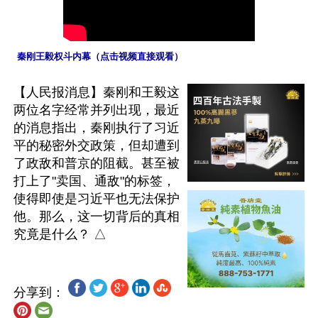
 秦刚王毅权斗内幕（点击视频直接观看）
【人民报消息】秦刚和王毅这
两位名字经常并列出现，最近
的消息指出，秦刚执行了习近
平的秘密外交政策，但却遭到
了政敌和普京的阻截。甚至被
打上了"卖国、通敌"的标签，
使得即使是习近平也无法保护
他。那么，这一切背后的真相
分享到：