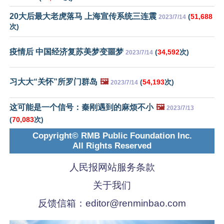
20大后最大老虎落马 上海宣传系统三连震
(
51,688
2023/7/14
次)
疫情后 中国经济复苏美梦变噩梦
(
34,592
次)
2023/7/14
习大大“关怀”所罗门群岛
🖼️
(
54,193
次)
2023/7/14
这可能是一个信号：秦刚遇到的麻烦不小
🖼️
2023/7/13
(
70,083
次)
Copyright© RMB Public Foundation Inc.
All Rights Reserved
人民报网站服务条款
关于我们
反馈信箱：
editor@renminbao.com