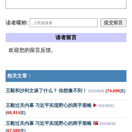
读者暱称:
读者留言
欢迎您的留言反馈。
相关文章：
王毅和沙利文谈了什么？ 你想像不到！
(
74,698
次)
2023/9/26
王毅过关内幕 习近平实现野心的两手策略
▶️
2023/9/21
(
66,914
次)
王毅过关内幕 习近平实现野心的两手策略
🖼️
2023/9/18
(
67,589
次)