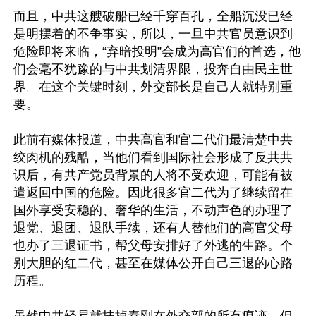
而且，中共这艘破船已经千穿百孔，全船沉没已经
是明摆着的不争事实，所以，一旦中共官员意识到
危险即将来临，“弃暗投明”会成为高官们的首选，他
们会毫不犹豫的与中共划清界限，投奔自由民主世
界。在这个关键时刻，外交部长是自己人就特别重
要。

此前有媒体报道，中共高官和官二代们最清楚中共
绞肉机的残酷，当他们看到国际社会形成了反共共
识后，有共产党员背景的人将不受欢迎，可能有被
遣返回中国的危险。因此很多官二代为了继续留在
国外享受安稳的、奢华的生活，不动声色的办理了
退党、退团、退队手续，还有人替他们的高官父母
也办了三退证书，帮父母安排好了外逃的生路。个
别大胆的红二代，甚至在媒体公开自己三退的心路
历程。
