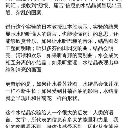
词汇，接收到“怨恨、痛苦”信息的水结晶就呈现出丑
陋、杂乱的图案。

进行这个实验的日本教授江本胜表示，实验的结果
显示水能听懂人的语言，也能读懂词汇的意思，还
能够欣赏音乐。如果让水听巴赫的音乐，结晶图案
工整而明晰；听贝多芬的田园交响曲，结晶会明
亮、清晰和欢乐；如果听肖邦的离别曲，水会成为
相互分离的小结晶；如果听童谣，水结晶表现出单
纯和清亮的画面。

更奇妙的是，如果让水看莲花图，水结晶会像莲花
一样不断生长；如果受到甘菊香油的影响，水结晶
就会呈现出和甘菊花一样的形状。

这个水结晶实验给人一个很大的启发：人类的语
言、文字，所代表的信息有多大的能量和力量，我
们的肉眼看不到，身体也感受不到，因此从来就没