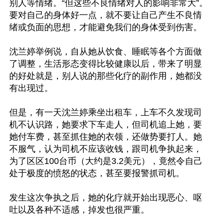
别人等情绪。“但这些不良情绪对人的影响非常大”。
要对自己的身体好一点，就不要让自己产生不良情
绪或负面的思想，才能避免我们的身体受到伤害。

沈兰婷举例说，自从她从饮食、睡眠等各个方面做
了调整，生活形态变得比较健康以后，带来了明显
的好处就是，别人说的那些化疗的副作用，她都没
有出现过。

但是，有一天沈兰婷乘坐出租车，上车不久发现司
机不认识路，她要求下车走人，但司机追上她，要
她付车费，甚至抓住她的衣领，还做势要打人。她
不服气，认为司机不应该收钱，跟司机争执起来，
为了区区100台币（大约是3.2美元），竟然令自己
处于极度的愤怒的状态，甚至要报警抓司机。

发生这次争执之后，她的化疗就开始出现恶心、呕
吐以及各种不适感，掉发也很严重。
