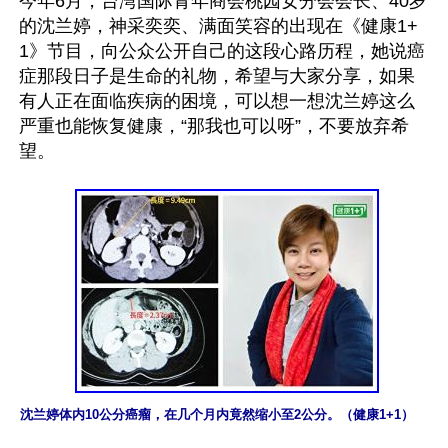
今年6月，台湾国际青年商会桃园女分会会长、40岁
的沈兰婷，神采奕奕、满面笑容的出现在《健康1+
1》节目，向公众公开自己的这段心路历程，她说癌
症那段日子是生命的礼物，希望与大家分享，如果
有人正在面临疾病的困境，可以想一想沈兰婷这么
严重也能恢复健康，“那我也可以呀”，不要放弃希
望。

沈兰婷体内10公分癌瘤，在几个月内竟然缩小至2公分。（健康1+1）