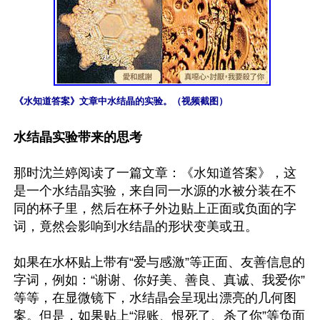
《水知道答案》文章中水结晶的实验。（视频截图）
水结晶实验带来的思考
那时沈兰婷阅读了一篇文章：《水知道答案》，这
是一个水结晶实验，来自同一水源的水被分装在不
同的杯子里，然后在杯子外边贴上正面或负面的字
词，竟然会影响到水结晶的形状变美或丑。

如果在水杯贴上带有“爱与感激”等正面、友善信息的
字词，例如：“谢谢、你好美、善良、真诚、我爱你”
等等，在显微镜下，水结晶会呈现出漂亮的几何图
案。但是，如果贴上“混账、恨死了、杀了你”等负面