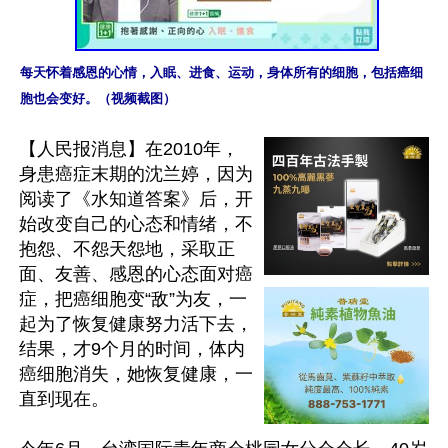
每天怀着感恩的心情，入眠、进食、运动，身体所有的细胞，包括癌细
胞也会变好。（视频截图）
【人民报消息】在2010年，
身患癌症末期的沈兰婷，因为
阅读了《水知道答案》后，开
始改变自己的心态和情绪，不
抱怨、不怨天怨地，采取正
面、友善、感恩的心态面对癌
症，把癌细胞变“敌”为友，一
起为了恢复健康努力活下去，
结果，才9个月的时间，体内
癌细胞消失，她恢复健康，一
直到现在。 
