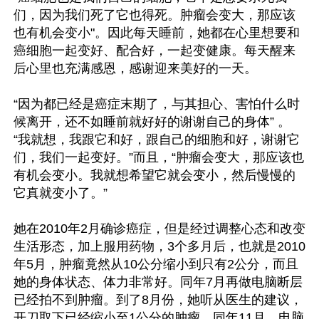
们，因为我们死了它也得死。肿瘤会变大，那应该
也有机会变小"。因此每天睡前，她都在心里想要和
癌细胞一起变好、配合好，一起变健康。每天醒来
后心里也充满感恩，感谢迎来美好的一天。 

“因为都已经是癌症末期了，与其担心、害怕什么时
候离开，还不如睡前就好好的谢谢自己的身体” 。
“我就想，我跟它和好，跟自己的细胞和好，谢谢它
们，我们一起变好。”而且，“肿瘤会变大，那应该也
有机会变小。我就想希望它就会变小，然后慢慢的
它真就变小了。”

她在2010年2月确诊癌症，但是经过调整心态和改变
生活形态，加上服用药物，3个多月后，也就是2010
年5月，肿瘤竟然从10公分缩小到只有2公分，而且
她的身体状态、体力非常好。同年7月再做电脑断层
已经拍不到肿瘤。到了8月份，她听从医生的建议，
开刀取下已经缩小至1公分的肿瘤。同年11月，电脑