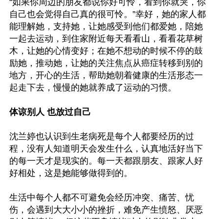
“如果你周边的朋友都说你好可怜，看到你就哭，你
自己也会觉得自己真的很可怜。”幸好，她的家人都
能理解她，支持她，让她感受到他们都爱她，陪她
一起去运动，到住家附近每天看看山，看看花草树
木，让她的心情变好；在她不想动的时候不停的鼓
励她，推动她，让她的关注焦点从癌症转移到别的
地方，开心的生活，帮助她朝着健康的生活形态一
起走下去，慢慢的她就养成了运动的习惯。

体谅别人 也放过自己
沈兰婷也认识到生老病死是每个人都要经历的过
程，没有人知道明天会发生什么，认真地活好当下
的每一天才是现实的。每一天都跟朋友、跟家人好
好相处，这是她能够做得到的。

生活中每个人都不可避免会经历冲突、痛苦、忧
伤，会遇到大大小小的挫折，难免产生愤怒、厌恶