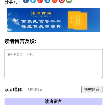
分享到：
读者留言反馈:
读者暱称:
读者留言