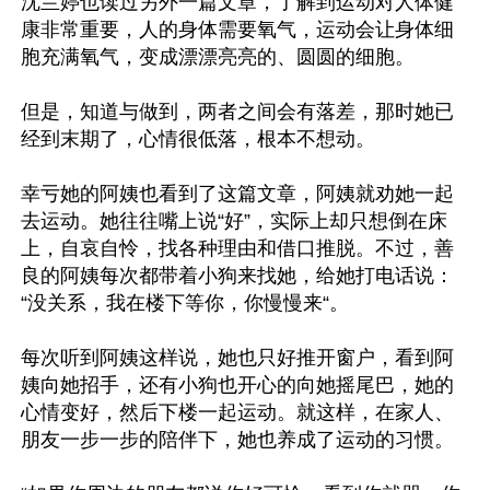
沈兰婷也读过另外一篇文章，了解到运动对人体健
康非常重要，人的身体需要氧气，运动会让身体细
胞充满氧气，变成漂漂亮亮的、圆圆的细胞。

但是，知道与做到，两者之间会有落差，那时她已
经到末期了，心情很低落，根本不想动。

幸亏她的阿姨也看到了这篇文章，阿姨就劝她一起
去运动。她往往嘴上说“好”，实际上却只想倒在床
上，自哀自怜，找各种理由和借口推脱。不过，善
良的阿姨每次都带着小狗来找她，给她打电话说：
“没关系，我在楼下等你，你慢慢来“。

每次听到阿姨这样说，她也只好推开窗户，看到阿
姨向她招手，还有小狗也开心的向她摇尾巴，她的
心情变好，然后下楼一起运动。就这样，在家人、
朋友一步一步的陪伴下，她也养成了运动的习惯。
