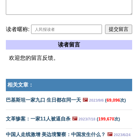
读者暱称:
读者留言
欢迎您的留言反馈。
相关文章：
巴基斯坦一家九口 生日都在同一天
🖼️
(
69,096
次)
2023/9/6
文革惨案：一家11人被逼自杀
🖼️
(
199,670
次)
2023/7/18
中国人走线激增 美边境警察：中国发生什么？
🖼️
2023/6/24