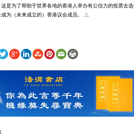
。这是为了帮助于世界各地的香港人举办有公信力的投票去选
士成为（未来成立的）香港议会成员。 △
ww.renminbao.com/rmb/articles/2023/7/13/76734.html
: