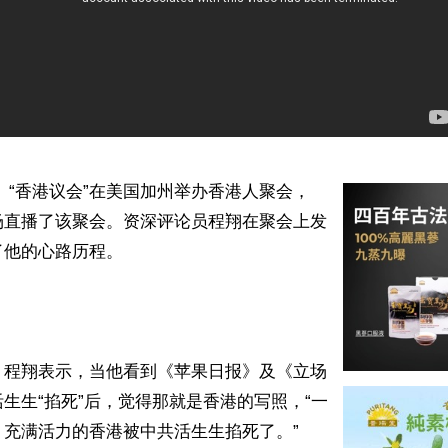
 “香港议会”在美国加州举办香港人聚会，
场直播了该聚会。资深评论员程翔在聚会上发
他的心路历程。

，程翔表示，当他看到《苹果日报》及《立场
生生“掐死”后，觉得那就是香港的写照，“一
充满活力的香港被中共活生生掐死了。”
