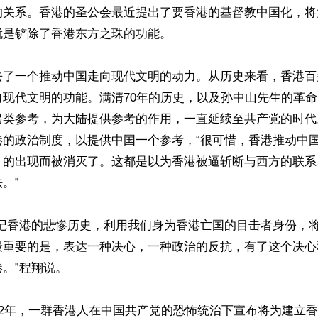
的关系。香港的圣公会最近提出了要香港的基督教中国化，将
是铲除了香港东方之珠的功能。

去了一个推动中国走向现代文明的动力。从历史来看，香港百
向现代文明的功能。满清70年的历史，以及孙中山先生的革
另类参考，为大陆提供参考的作用，一直延续至共产党的时代
港的政治制度，以提供中国一个参考，“很可惜，香港推动中
》的出现而被消灭了。这都是以为香港被逼斩断与西方的联系
”

谨记香港的悲惨历史，利用我们身为香港亡国的目击者身份，
最重要的是，表达一种决心，一种政治的反抗，有了这个决心
。”程翔说。

22年，一群香港人在中国共产党的恐怖统治下宣布将为建立香