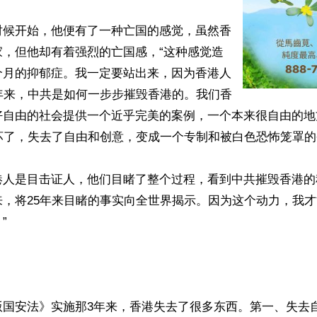
时候开始，他便有了一种亡国的感觉，虽然香
家，但他却有着强烈的亡国感，“这种感觉造
个月的抑郁症。我一定要站出来，因为香港人
年来，中共是如何一步步摧毁香港的。我们香
好自由的社会提供一个近乎完美的案例，一个本来很自由的地
坏了，失去了自由和创意，变成一个专制和被白色恐怖笼罩的香
港人是目击证人，他们目睹了整个过程，看到中共摧毁香港的
来，将25年来目睹的事实向全世界揭示。因为这个动力，我


版国安法》实施那3年来，香港失去了很多东西。第一、失去