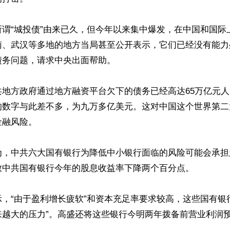
所谓“城投债”由来已久，但今年以来集中爆发，在中国和国际
南、武汉等多地的地方当局甚至公开表示，它们已经没有能力
务问题，请求中央出面帮助。

共地方政府通过地方融资平台欠下的债务已经高达65万亿元
的数字与此差不多，为九万多亿美元。这对中国这个世界第二
融风险。

为，中共六大国有银行为降低中小银行面临的风险可能会承担
致中共国有银行今年的股息收益率下降两个百分点。

，“由于盈利增长疲软”和资本充足率要求较高，这些国有银
越大的压力”。高盛还将这些银行今明两年拨备前营业利润预