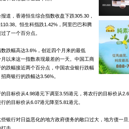
报道，香港恒生综合指数收盘下跌305.30，
9110.38。恒生科指跌1.42%，阿里巴巴和腾
过了一个百分点。

数跌幅高达3.6%，创近四个月来的最低
个月以来这一指数表现最差的一天。中国工商
行的跌幅接近两个百分点，中国农业银行跌幅
招商银行的跌幅达3.56%。

目标价从4.98港元下调至3.55港元，将农行的目标价从2.62
的目标价从6.07港元降至5.81港元。

这些银行对日益恶化的地方政府债务的敞口过大，地方债一旦
打击。
