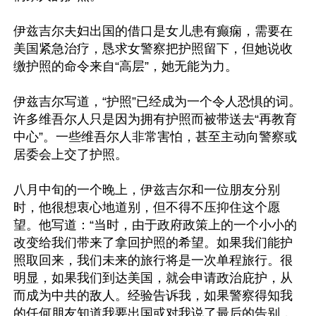
伊兹吉尔夫妇出国的借口是女儿患有癫痫，需要在
美国紧急治疗，恳求女警察把护照留下，但她说收
缴护照的命令来自“高层”，她无能为力。

伊兹吉尔写道，“护照”已经成为一个令人恐惧的词。
许多维吾尔人只是因为拥有护照而被带送去“再教育
中心”。一些维吾尔人非常害怕，甚至主动向警察或
居委会上交了护照。

八月中旬的一个晚上，伊兹吉尔和一位朋友分别
时，他很想衷心地道别，但不得不压抑住这个愿
望。他写道：“当时，由于政府政策上的一个小小的
改变给我们带来了拿回护照的希望。如果我们能护
照取回来，我们未来的旅行将是一次单程旅行。很
明显，如果我们到达美国，就会申请政治庇护，从
而成为中共的敌人。经验告诉我，如果警察得知我
的任何朋友知道我要出国或对我说了最后的告别，