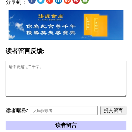
分享到：
读者留言反馈:
读者暱称:
读者留言