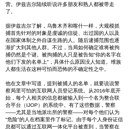
营。伊兹吉尔陆续听说许多朋友和熟人都被带走
了。

据伊兹吉尔了解，乌鲁木齐和喀什一样，大规模抓
捕首先针对的对象是虔诚的信徒、出过国的人以及
在国家体制之外自谋生路的人。随后逮捕范围也逐
渐扩大到其他人群。不过，当局如何确定谁将被拘
捕仍然是个谜。被拘捕的人只是被告知“你的名字在
他们下发的名单上”，具体什么原因没人知道。维族
人都生活在这种可怕而恐怖的不确定性之中。

他在文章中写道，提到被捕人的名单，就要说说警
察局里可怕的互联网人员登记系统。从2016年底开
始，每个人相关的信息都被输入到一个名为整合联
合平台（IJOP）的系统中。有了这些数据，警察
——尤其是当地派出所的警察——对每个他们认为
“危险”的人在档案里作了标记。由于每个人身份证信
息都可以通过互联网一体化平台被查到，当警察在