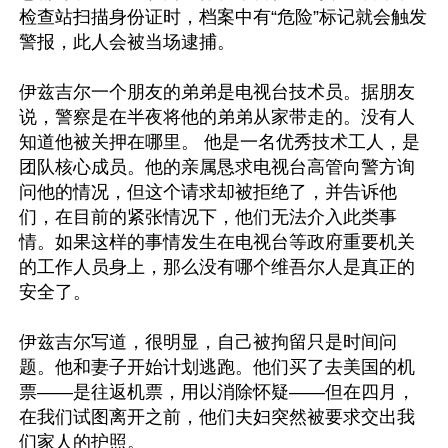
检查站扫描身份证时，档案中有“危险”标记就会触发
警报，此人会被当场逮捕。

伊兹吉尔一个朋友的弟弟是电视台技术员。据朋友
说，警察是在半夜将他的弟弟从家带走的。没有人
知道他被关押在哪里。 他是一名优秀技术工人，是
团队核心成员。他的亲属恳求电视台高管向警方询
问他的情况，但这个请求却被拒绝了，并告诉他
们，在目前的紧张情况下，他们无法介入此类事
情。如果这样的事情发生在电视台等政府重要机关
的工作人员身上，那么没有哪个维吾尔人是真正的
安全了。

伊兹吉尔写道，很明显，自己被拘留只是时间问
题。他和妻子开始计划逃跑。他们买了去美国的机
票——是往返机票，用以消除怀疑——但在四月，
在我们试图离开之前，他们夫妇突然被要求交出我
们家人的护照。
