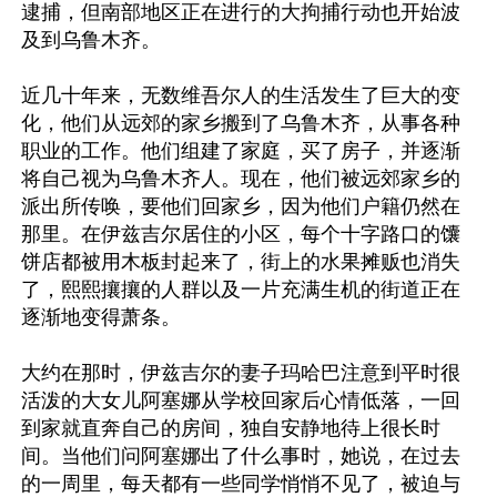
逮捕，但南部地区正在进行的大拘捕行动也开始波
及到乌鲁木齐。

近几十年来，无数维吾尔人的生活发生了巨大的变
化，他们从远郊的家乡搬到了乌鲁木齐，从事各种
职业的工作。他们组建了家庭，买了房子，并逐渐
将自己视为乌鲁木齐人。现在，他们被远郊家乡的
派出所传唤，要他们回家乡，因为他们户籍仍然在
那里。在伊兹吉尔居住的小区，每个十字路口的馕
饼店都被用木板封起来了，街上的水果摊贩也消失
了，熙熙攘攘的人群以及一片充满生机的街道正在
逐渐地变得萧条。

大约在那时，伊兹吉尔的妻子玛哈巴注意到平时很
活泼的大女儿阿塞娜从学校回家后心情低落，一回
到家就直奔自己的房间，独自安静地待上很长时
间。当他们问阿塞娜出了什么事时，她说，在过去
的一周里，每天都有一些同学悄悄不见了，被迫与