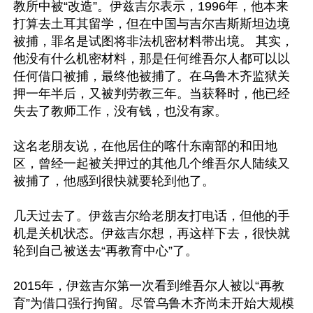
教所中被“改造”。伊兹吉尔表示，1996年，他本来
打算去土耳其留学，但在中国与吉尔吉斯斯坦边境
被捕，罪名是试图将非法机密材料带出境。 其实，
他没有什么机密材料，那是任何维吾尔人都可以以
任何借口被捕，最终他被捕了。在乌鲁木齐监狱关
押一年半后，又被判劳教三年。当获释时，他已经
失去了教师工作，没有钱，也没有家。

这名老朋友说，在他居住的喀什东南部的和田地
区，曾经一起被关押过的其他几个维吾尔人陆续又
被捕了，他感到很快就要轮到他了。

几天过去了。伊兹吉尔给老朋友打电话，但他的手
机是关机状态。伊兹吉尔想，再这样下去，很快就
轮到自己被送去“再教育中心”了。

2015年，伊兹吉尔第一次看到维吾尔人被以“再教
育”为借口强行拘留。尽管乌鲁木齐尚未开始大规模