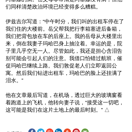
们同样清楚政治环境已经变得多么糟糕。

伊兹吉尔写道：“中午时分，我们叫的出租车停在了
我们住的大楼前。岳父帮我把行李箱塞进后备箱，
我们把背包放在车的后座上。我的岳母从大楼里出
来，倒在我妻子玛哈巴身上抽泣着。幸运的是，院
子里几乎空无一人。尽管如此，我还是担心含泪告
别可能会引起人们的注意。我借口怕错过航班，催
促玛哈巴继续上路。我们敦促老人们立即返回公
寓。然后我们钻进出租车，玛哈巴的脸上还挂满了
泪水。”

他在文章最后写道，在机场，透过巨大的玻璃窗看
着跑道上的飞机，他转向妻子说，“接受这一切吧，