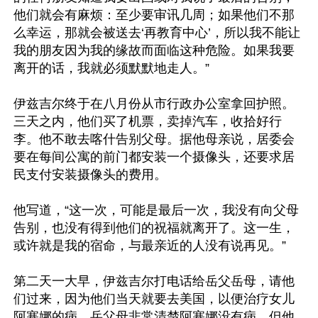
他们就会有麻烦：至少要审讯几周；如果他们不那
么幸运，那就会被送去‘再教育中心’，所以我不能让
我的朋友因为我的缘故而面临这种危险。如果我要
离开的话，我就必须默默地走人。”

伊兹吉尔终于在八月份从市行政办公室拿回护照。
三天之内，他们买了机票，卖掉汽车，收拾好行
李。他不敢去喀什告别父母。据他母亲说，居委会
要在每间公寓的前门都安装一个摄像头，还要求居
民支付安装摄像头的费用。

他写道，“这一次，可能是最后一次，我没有向父母
告别，也没有得到他们的祝福就离开了。这一生，
或许就是我的宿命，与最亲近的人没有说再见。”

第二天一大早，伊兹吉尔打电话给岳父岳母，请他
们过来，因为他们当天就要去美国，以便治疗女儿
阿塞娜的病。岳父母非常清楚阿塞娜没有病，但他