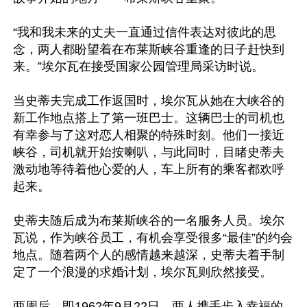
“我和我未来的丈夫一直通过信件表达对彼此的思
念，两人都盼望着在布莱斯峡谷重逢的日子赶快到
来。”埃尔瓦在接受国家公园管理局采访时说。

当史蒂夫完成工作返国时，埃尔瓦从她在大峡谷的
新工作地点搭上了第一班巴士。这辆巴士的司机也
有幸参与了这对恋人相聚的特殊时刻。他们一接近
峡谷，司机就开始按喇叭，与此同时，目睹史蒂夫
激动地等待着他心爱的人，车上所有的乘客都欢呼
起来。

史蒂夫随后成为布莱斯峡谷的一名服务人员。埃尔
瓦说，作为峡谷员工，有机会享受很多“最佳”的约会
地点。随着两个人的感情越来越深，史蒂夫着手制
定了一个浪漫的求婚计划，埃尔瓦则欣然接受。

两周后，即1962年9月22日，两人携手步入幸福的