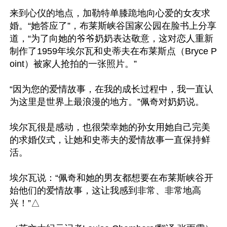
来到心仪的地点，加勒特单膝跪地向心爱的女友求
婚。“她答应了”，布莱斯峡谷国家公园在脸书上分享
道，“为了向她的爷爷奶奶表达敬意，这对恋人重新
制作了1959年埃尔瓦和史蒂夫在布莱斯点（Bryce P
oint）被家人抢拍的一张照片。”

“因为您的爱情故事，在我的成长过程中，我一直认
为这里是世界上最浪漫的地方。”佩奇对奶奶说。

埃尔瓦很是感动，也很荣幸她的孙女用她自己完美
的求婚仪式，让她和史蒂夫的爱情故事一直保持鲜
活。

埃尔瓦说：“佩奇和她的男友都想要在布莱斯峡谷开
始他们的爱情故事，这让我感到非常、非常地高
兴！”△
