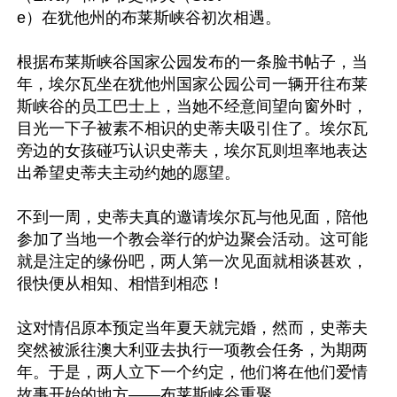
e）在犹他州的布莱斯峡谷初次相遇。

根据布莱斯峡谷国家公园发布的一条脸书帖子，当
年，埃尔瓦坐在犹他州国家公园公司一辆开往布莱
斯峡谷的员工巴士上，当她不经意间望向窗外时，
目光一下子被素不相识的史蒂夫吸引住了。埃尔瓦
旁边的女孩碰巧认识史蒂夫，埃尔瓦则坦率地表达
出希望史蒂夫主动约她的愿望。

不到一周，史蒂夫真的邀请埃尔瓦与他见面，陪他
参加了当地一个教会举行的炉边聚会活动。这可能
就是注定的缘份吧，两人第一次见面就相谈甚欢，
很快便从相知、相惜到相恋！

这对情侣原本预定当年夏天就完婚，然而，史蒂夫
突然被派往澳大利亚去执行一项教会任务，为期两
年。于是，两人立下一个约定，他们将在他们爱情
故事开始的地方——布莱斯峡谷重聚。
