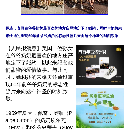
佩奇．奥顿在爷爷奶奶最喜欢的地方庄严地定下了婚约，同时与她的未
【人民报消息】美国一位孙女
在爷爷奶奶最喜欢的地方庄严
地定下了婚约，以此来纪念他
们甜蜜的爱情故事。与此同
时，她和她的未婚夫还通过重
现60年前爷爷奶奶的标志性
照片来向这个神圣的时刻致
敬。

1959年夏天，佩奇．奥顿（P
aige Orton）的奶奶埃尔瓦
（Elva）和爷爷史蒂夫（Stev