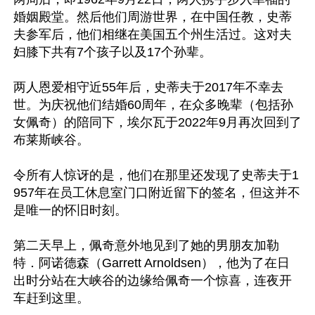
婚姻殿堂。然后他们周游世界，在中国任教，史蒂
夫参军后，他们相继在美国五个州生活过。这对夫
妇膝下共有7个孩子以及17个孙辈。

两人恩爱相守近55年后，史蒂夫于2017年不幸去
世。为庆祝他们结婚60周年，在众多晚辈（包括孙
女佩奇）的陪同下，埃尔瓦于2022年9月再次回到了
布莱斯峡谷。

令所有人惊讶的是，他们在那里还发现了史蒂夫于1
957年在员工休息室门口附近留下的签名，但这并不
是唯一的怀旧时刻。

第二天早上，佩奇意外地见到了她的男朋友加勒
特．阿诺德森（Garrett Arnoldsen），他为了在日
出时分站在大峡谷的边缘给佩奇一个惊喜，连夜开
车赶到这里。
