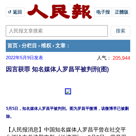
↺ 返回 
电子报
正體版
首页
分栏目
维权
文章
›
›
›
：
2022年5月9日
发表
人气：
205,944
因言获罪 知名媒体人罗昌平被判刑(图)
5月5日，知名媒体人罗昌平被判刑。图为罗昌平微博，该微博早已被删
【人民报消息】中国知名媒体人罗昌平曾在社交平