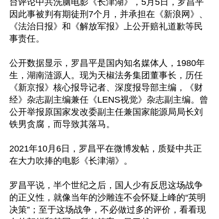
台评论中共洗脑电影《长津湖》，5月5日，罗昌平
因此事被判有期徒刑7个月，并承担在《新浪网》、
《法治日报》和《解放军报》上公开赔礼道歉等民
事责任。

公开数据显示，罗昌平是国内知名媒体人，1980年
生，湖南涟源人。现为天椒法务集团董事长，历任
《新京报》核心报导记者、深度报导部主编，《财
经》杂志副主编兼任《LENS视觉》杂志副主编。曾
公开举报原国家发改委副主任兼国家能源局局长刘
铁男贪腐，而导致其落马。

2021年10月6日，罗昌平在微博发帖，质疑中共正
在大力吹捧的电影《长津湖》。

罗昌平说，半个世纪之后，国人少有反思这场战争
的正义性，就像当年的沙雕连不会怀疑上峰的“英明
决策”；至于这场战争，不必做过多的评价，看看现