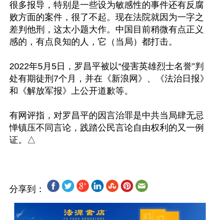
很多报导，特别是一些设为敏感性的事件还有反腐
败方面的案件，很了不起。现在法院就因为一字之
差判他刑，这太小题大作。中国目前稍微有点正义
感的，有点良知的人，它（当局）都打击。

2022年5月5日，罗昌平被以“侵害英雄烈士名誉”判
处有期徒刑7个月，并在《新浪网》、《法治日报》
和《解放军报》上公开道歉等。

有网评指，对罗昌平的因言治罪是中共当局肆无忌
惮镇压不同言论，践踏公民言论自由权利的又一例
分享到：