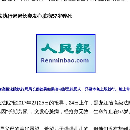
法执行局局长突发心脏病57岁猝死
省高级法院执行局局长侯铁男如果演电影里的恶人，只要本色上场就行。脸上带
法院报2017年2月25日的报导，24日上午，黑龙江省高级
因“长期劳累”，突发心脏病，经抢救无效，生命终止在57岁。
名字是父母的美好愿望，希望儿子强强壮壮的，但他们没有想到