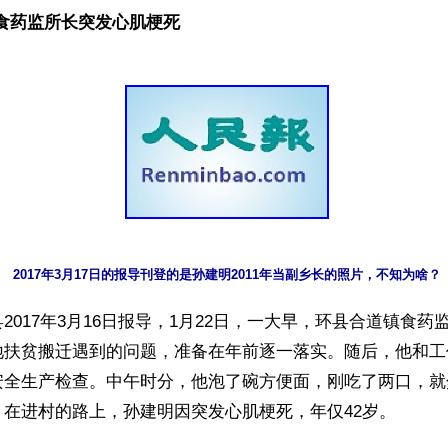
镇食药监所长突发心肌梗死
2017年3月17日的报导刊登的是孙建明2011年当副乡长的照片，不知为啥？
2017年3月16日报导，1月22日，一大早，环县合道镇食药
地扶贫搬迁遇到的问题，准备在年前逐一落实。随后，他和工
安全生产检查。中午时分，他泡了碗方便面，刚吃了两口，就
在进村的路上，孙建明因突发心肌梗死，年仅42岁。
