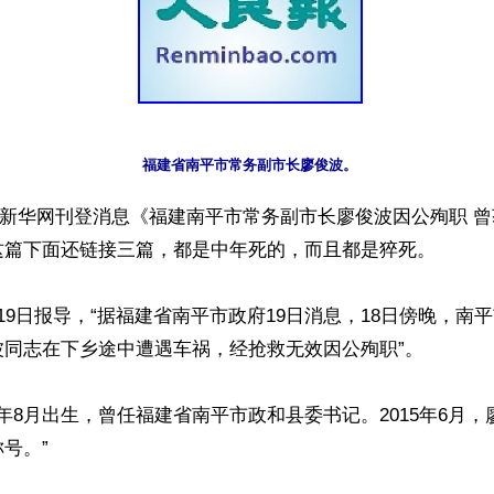
福建省南平市常务副市长廖俊波。
19日新华网刊登消息《福建南平市常务副市长廖俊波因公殉职 
这篇下面还链接三篇，都是中年死的，而且都是猝死。

19日报导，“据福建省南平市政府19日消息，18日傍晚，南
同志在下乡途中遭遇车祸，经抢救无效因公殉职”。

68年8月出生，曾任福建省南平市政和县委书记。2015年6月
号。”
