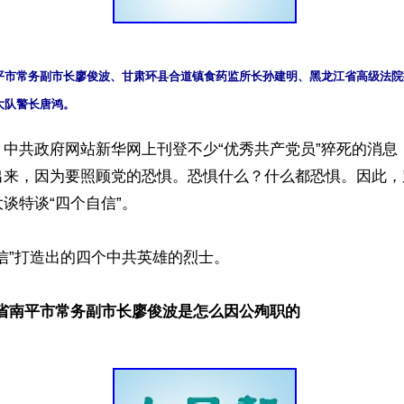
平市常务副市长廖俊波、甘肃环县合道镇食药监所长孙建明、黑龙江省高级法院
大队警长唐鸿。
】中共政府网站新华网上刊登不少“优秀共产党员”猝死的消息
出来，因为要照顾党的恐惧。恐惧什么？什么都恐惧。因此，
谈特谈“四个自信”。

信”打造出的四个中共英雄的烈士。

建省南平市常务副市长廖俊波是怎么因公殉职的