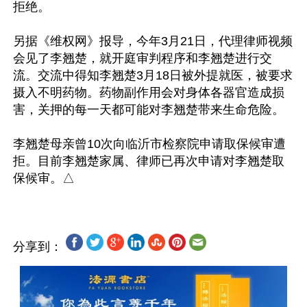
拒绝。

另据《维权网》报导，今年3月21日，代理律师视频
会见了李翘楚，就开庭审判程序和李翘楚进行交
流。交流中得知李翘楚3月18日被外提就医，被要求
摄入不明药物。药物副作用会对身体各器官造成损
害，关押的每一天都可能对李翘楚带来生命危险。

李翘楚母亲曾10次向临沂市检察院申请取保候审遭
拒。目前李翘楚家属、律师已再次申请对李翘楚取
分享到：