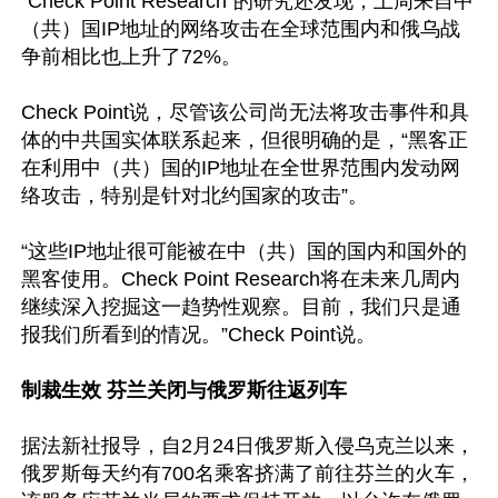
“Check Point Research”的研究还发现，上周来自中
（共）国IP地址的网络攻击在全球范围内和俄乌战
争前相比也上升了72%。

Check Point说，尽管该公司尚无法将攻击事件和具
体的中共国实体联系起来，但很明确的是，“黑客正
在利用中（共）国的IP地址在全世界范围内发动网
络攻击，特别是针对北约国家的攻击”。

“这些IP地址很可能被在中（共）国的国内和国外的
黑客使用。Check Point Research将在未来几周内
继续深入挖掘这一趋势性观察。目前，我们只是通
报我们所看到的情况。”Check Point说。

制裁生效 芬兰关闭与俄罗斯往返列车
据法新社报导，自2月24日俄罗斯入侵乌克兰以来，
俄罗斯每天约有700名乘客挤满了前往芬兰的火车，