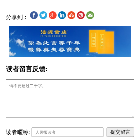
分享到：
读者留言反馈:
读者暱称: