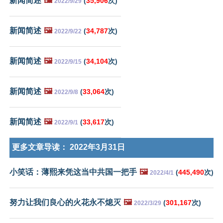
新闻简述
🖼️
(
35,906
次)
2022/9/29
新闻简述
🖼️
(
34,787
次)
2022/9/22
新闻简述
🖼️
(
34,104
次)
2022/9/15
新闻简述
🖼️
(
33,064
次)
2022/9/8
新闻简述
🖼️
(
33,617
次)
2022/9/1
更多文章导读：
2022年3月31日
小笑话：薄熙来凭这当中共国一把手
🖼️
(
445,490
次)
2022/4/1
努力让我们良心的火花永不熄灭
🖼️
(
301,167
次)
2022/3/29