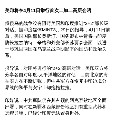
美印将在4月11日举行首次二加二高层会晤
俄侵乌的战争没有阻碍美国和印度推进“2+2”部长级
对话。据印度媒体MINT3月29日的报导，4月11日前
后，美国国防部长奥斯汀、国务卿布林肯将与印度
防长拉杰纳特．辛格和外交部长苏贾森会面，以进
一步巩固两国在乌克兰战争阴影下的国防和政治关
系。

报导说，对即将进行的“2+2”高层对话，美印双方将
分享各自对印度-太平洋地区的评估，目前北京的海
军实力在不断扩张，但中共军方在恢复中印边境分
界线的和平与安宁上却拖拖拉拉。

印媒说，中共军队仍在其占领的阿克赛钦地区全面
部署，同时在新疆和西藏部份地区拥有重型武器和
远程导弹，已经让印度无法置身世外。
