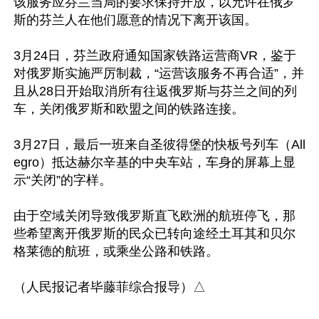
该服务应芬兰当局的要求保持开放，以允许在俄罗
斯的芬兰人在他们愿意的情况下离开该国。

3月24日，芬兰政府通知国家铁路运营商VR，鉴于
对俄罗斯实施严厉制裁，“运营该服务不再合适”，并
且从28日开始取消所有往返俄罗斯与芬兰之间的列
车，关闭俄罗斯和欧盟之间的铁路连接。

3月27日，最后一班来自圣彼得堡的快板号列车（All
egro）抵达赫尔辛基的中央车站，车身的屏幕上显
示“关闭”的字样。

由于空域关闭导致俄罗斯直飞欧洲的航班停飞，那
些希望离开俄罗斯的民众已转向途经土耳其和贝尔
格莱德的航班，或乘坐公路和铁路。
