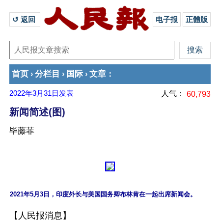
↺ 返回 
电子报
正體版
首页
分栏目
国际
文章
›
›
›
：
2022年3月31日
发表
人气：
60,793
新闻简述(图)
毕藤菲
【人民报消息】
