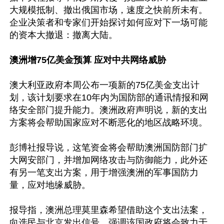
大规模抵制、撤出俄国市场，速度之快前所未有。
企业决策者和专家们开始探讨如何应对下一场可能
的资本大撤退：撤离大陆。

澳洲增75亿美金预算 应对中共网络威胁
澳大利亚政府本周公布一项新的75亿美金支出计
划，该计划要求在10年内为国防部的通讯情报和网
络安全部门提升能力。澳洲政府声明说，新的支出
方案将会帮助国家应对不断恶化的地区战略环境。

彭博社报导说，这笔资金将会帮助澳洲国防部门扩
大网安部门，并增加网络攻击与防御能力，此外还
有另一笔支出方案，用于增强澳洲的军事国防力
量，应对地缘威胁。

报导指，澳洲总理莫里森希望借助这个支出法案，
向选民与北京发出信号，强调该国政府将会致力于