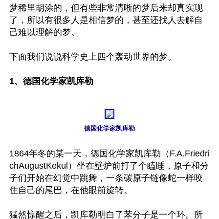
梦稀里胡涂的，但有些非常清晰的梦后来却真实现
了，所以有很多人是相信梦的，甚至还找人去解自
己难以理解的梦。

下面我们说说科学史上四个轰动世界的梦。

1、德国化学家凯库勒
德国化学家凯库勒
1864年冬的某一天，德国化学家凯库勒（F.A.Friedri
chAugustKekul）坐在壁炉前打了个瞌睡，原子和分
子们开始在幻觉中跳舞，一条碳原子链像蛇一样咬
住自己的尾巴，在他眼前旋转。

猛然惊醒之后，凯库勒明白了苯分子是一个环。所