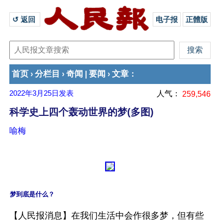
↺ 返回 
电子报
正體版
首页
分栏目
奇闻
要闻
文章
›
›
|
›
：
2022年3月25日
发表
人气：
259,546
科学史上四个轰动世界的梦(多图)
喻梅
梦到底是什么？
【人民报消息】在我们生活中会作很多梦，但有些