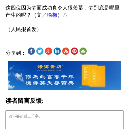
这四位因为梦而成功真令人很羡慕，梦到底是哪里
产生的呢？（文／
喻梅
）△

分享到：
读者留言反馈: