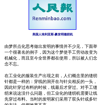
美国人埃利亚斯-豪发明缝纫机
由梦所点化思考做出发明的事情并不少见，下面举
一个很著名的例子，因为这个梦使手工劳动改变为
机械化，而且至今全世界都在使用，所以被人们念
念不忘。

在工业化的服装生产出现之前，人们概念里的缝纫
针都是一样的：穿线的洞开在与针尖相反的一头，
因此针穿过布料的时候，线最后才穿过。对手工缝
纫来说这没什么问题，但工业化的缝纫机需要让线
先穿过布料。当时的发明家们采用了双头针或多针