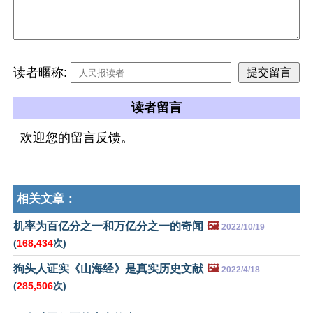
读者暱称:
读者留言
欢迎您的留言反馈。
相关文章：
机率为百亿分之一和万亿分之一的奇闻
🖼️
2022/10/19
(
168,434
次)
狗头人证实《山海经》是真实历史文献
🖼️
2022/4/18
(
285,506
次)