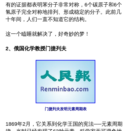
有的证据都表明苯分子非常对称，6个碳原子和6个
氢原子完全对称地排列、形成稳定的分子。此前几
十年间，人们一直不知道它的结构。

这一个瞌睡就解决了，好奇妙的梦！

2、俄国化学教授门捷列夫
门捷列夫发明元素周期表
1869年2月，它关系到化学王国的宪法──元素周期