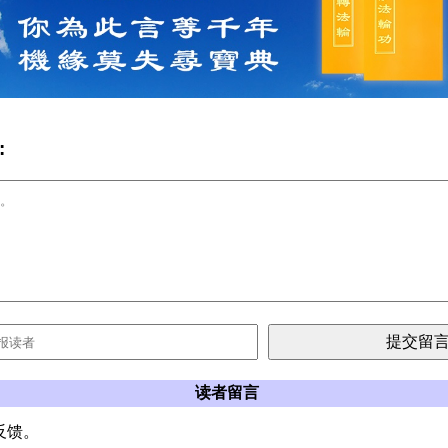
:
读者留言
反馈。