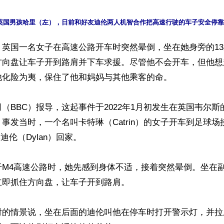
】英国一名女子在高速公路开车时突然晕倒，坐在她身旁的1
方向盘让车子开到路肩并下车求援。尽管他不会开车，但他想
化险为夷，保住了他和妈妈与其他乘客的命。

（BBC）报导，这起事件于2022年1月初发生在英国韦尔斯
a）。事发当时，一个名叫卡特琳（Catrin）的女子开车到足球
迪伦（Dylan）回家。

于M4高速公路时，她先感到身体不适，接着突然晕倒。坐在
即抓住方向盘，让车子开到路肩。

时的情景说，坐在后面的迪伦叫他在停车时打开警示灯，并拉