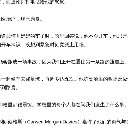
，而迪伦则打电话给他的爸爸。

医治疗，现已康复。

知道如何开妈妈的车子时，哈里回答说，他不会开车，他只是
开车常识，没想到紧急时刻竟派上用场。

能会酿成一场事故，因为我们正开在通往另一条路的匝道上。”
里一起坐车去踢足球，每周多达五次。他称赞哈里的敏捷反应
到路肩。”

和哈里都很震惊。学校里的每个人都在问我们发生了什么事。”
-戴维斯（Carwen Morgan-Davies）嘉许了他们的勇气与