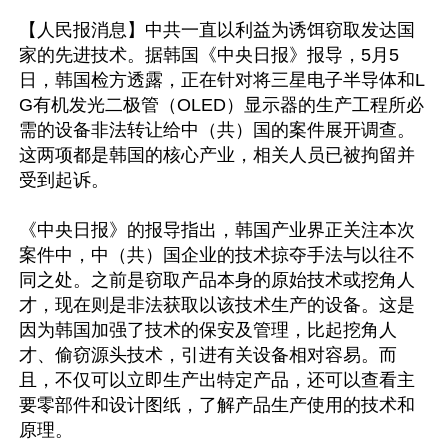
【人民报消息】中共一直以利益为诱饵窃取发达国
家的先进技术。据韩国《中央日报》报导，5月5
日，韩国检方透露，正在针对将三星电子半导体和L
G有机发光二极管（OLED）显示器的生产工程所必
需的设备非法转让给中（共）国的案件展开调查。
这两项都是韩国的核心产业，相关人员已被拘留并
受到起诉。

《中央日报》的报导指出，韩国产业界正关注本次
案件中，中（共）国企业的技术掠夺手法与以往不
同之处。之前是窃取产品本身的原始技术或挖角人
才，现在则是非法获取以该技术生产的设备。这是
因为韩国加强了技术的保安及管理，比起挖角人
才、偷窃源头技术，引进有关设备相对容易。而
且，不仅可以立即生产出特定产品，还可以查看主
要零部件和设计图纸，了解产品生产使用的技术和
原理。
