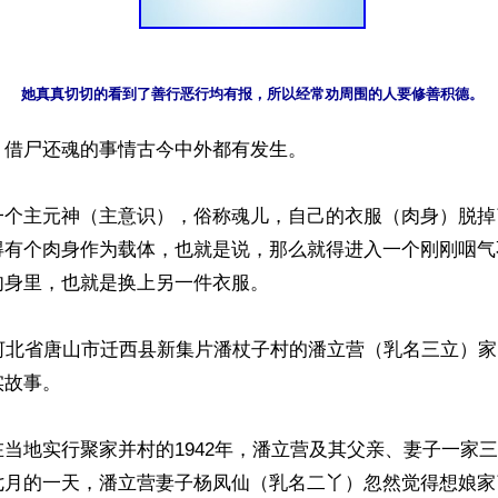
借尸还魂的事情古今中外都有发生。

一个主元神（主意识），俗称魂儿，自己的衣服（肉身）脱掉
得有个肉身作为载体，也就是说，那么就得进入一个刚刚咽气
身里，也就是换上另一件衣服。

国河北省唐山市迁西县新集片潘杖子村的潘立营（乳名三立）
故事。

当地实行聚家并村的1942年，潘立营及其父亲、妻子一家
七月的一天，潘立营妻子杨凤仙（乳名二丫）忽然觉得想娘家