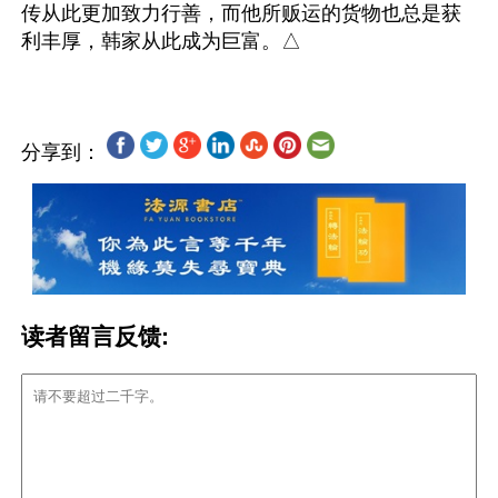
传从此更加致力行善，而他所贩运的货物也总是获
分享到：
读者留言反馈: