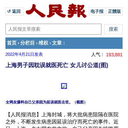
↺ 返回 
电子报
正體版
首页
分栏目
维权
文章
›
›
›
：
2022年4月21日
发表
人气：
193,881
上海男子因耽误就医死亡 女儿讨公道(图)
【人民报消息】上海封城，将大批病患阻隔在医院
之外，不断发生病患因延误治疗而死亡的事件。近