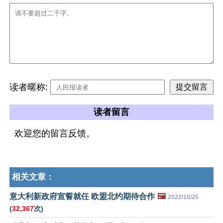
读者暱称:
读者留言
欢迎您的留言反馈。
相关文章：
意大利新政府宣誓就任 欧盟北约期待合作
🖼️
2022/10/25
(
32,367
次)