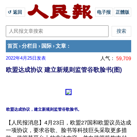
↺ 返回 
电子报
正體版
首页
分栏目
国际
文章
›
›
›
：
2022年4月25日
发表
人气：
59,709
欧盟达成协议 建立新规则监管谷歌脸书(图)
【人民报消息】4月23日，欧盟27国和欧盟议员达成
一项协议，要求谷歌、脸书等科技巨头采取更多措