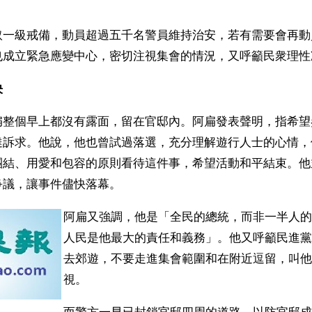
取一級戒備，動員超過五千名警員維持治安，若有需要會再動
也成立緊急應變中心，密切注視集會的情況，又呼籲民衆理性
決
扁整個早上都沒有露面，留在官邸內。阿扁發表聲明，指希望
達訴求。他說，他也曾試過落選，充分理解遊行人士的心情，
團結、用愛和包容的原則看待這件事，希望活動和平結束。他
爭議，讓事件儘快落幕。
阿扁又強調，他是「全民的總統，而非一半人的
人民是他最大的責任和義務」。他又呼籲民進黨
去郊遊，不要走進集會範圍和在附近逗留，叫他
視。