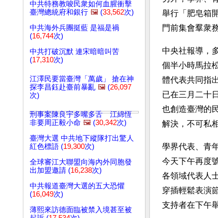
中共特務教唆民衆如何血腥衝擊
臺灣總統府和銀行
🖼️
(
33,562
次)
舉行「肥皂箱開
門前集會羣衆
中共海外兵團挺藍 是福是禍
(
16,744
次)
中央社報導，
中共打破沉默 連宋暗暗叫苦
(
17,310
次)
個半小時馬拉
江澤民要當臺灣「萬歲」 搶在神
體代表共同指
探李昌鈺赴臺前暴亂
🖼️
(
26,097
已在三月二十
次)
也創造臺灣的
刑事案陳良宇多嘴多舌 江綿恆
非要周正毅小命
🖼️
(
30,342
次)
解決，不可私
臺灣大選 中共地下縱隊打出驚人
學界代表、青
紅色標語 (
19,300
次)
今天下午再度
全球審江大聯盟向海內外同胞發
出加盟邀請 (
16,238
次)
各領域代表人
中共報道臺灣大選的五大恐懼
穿插輕鬆表演
(
16,049
次)
支持者在下午
薄熙來訪德面臨被禁入境甚至被