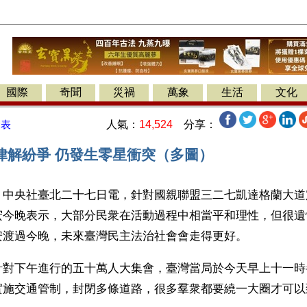
國際
奇聞
災禍
萬象
生活
文化
人氣：
14,524
分享：
發表
律解紛爭 仍發生零星衝突（多圖）
】中央社臺北二十七日電，針對國親聯盟三二七凱達格蘭大道
宏今晚表示，大部分民衆在活動過程中相當平和理性，但很遺
安渡過今晚，未來臺灣民主法治社會會走得更好。
針對下午進行的五十萬人大集會，臺灣當局於今天早上十一時
實施交通管制，封閉多條道路，很多羣衆都要繞一大圈才可以