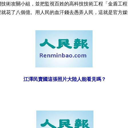
網技術攻關小組，並把監視百姓的高科技技術工程「金盾工程
程就花了八個億。用人民的血汗錢去愚弄人民，這就是官方媒
江澤民賣國這張照片大陸人能看見嗎？