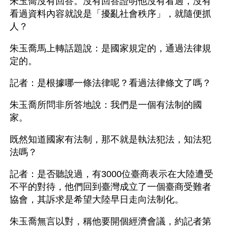
朱玉喬沒有回答。沒有回答證明他沒有看過，沒有
看過資料內容就說是「擾亂社會秩序」，就隨便抓
人？
朱玉喬馬上轉話題說：是國家規定的，通過法律規
定的。
記者：是根據哪一條法律呢？看過法律條文了嗎？
朱玉喬所問非所答地說：我們是一個有法制的國
家。
既然知道國家有法制，那不就是執法犯法，知法犯
法嗎？
記者：是否聽說過，有3000位臺商表示在大陸遭受
不平的對待，他們回到臺灣成立了一個臺商受難者
協會，其訴求是希望大陸早日走向法制化。
朱玉喬無言以對，稱他要開個經濟會議，約記者第