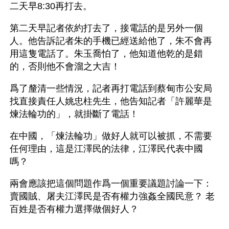
二天早8:30再打去。
第二天早記者依約打去了，接電話的是另外一個
人。他告訴記者朱的手機已經送給他了，朱不會再
用這隻電話了。朱玉喬怕了，他知道他乾的是錯
的，否則他不會溜之大吉！
爲了釐清一些情況，記者再打電話到蔡甸市公安局
找直接責任人姚忠柱先生，他告知記者「許麗華是
煉法輪功的」，就掛斷了電話！
在中國，「煉法輪功」做好人就可以被抓，不需要
任何理由，這是江澤民的法律，江澤民代表中國
嗎？
兩會應該把這個問題作爲一個重要議題討論一下：
賣國賊、屠夫江澤民是否有權力強姦全國民意？ 老
百姓是否有權力選擇做個好人？