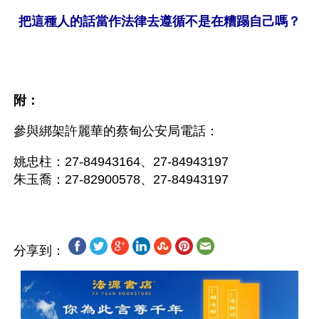
把這種人的話當作法律去遵循不是在糟蹋自己嗎？
附：
參與綁架許麗華的蔡甸公安局電話：
姚忠柱：27-84943164、27-84943197
分享到：