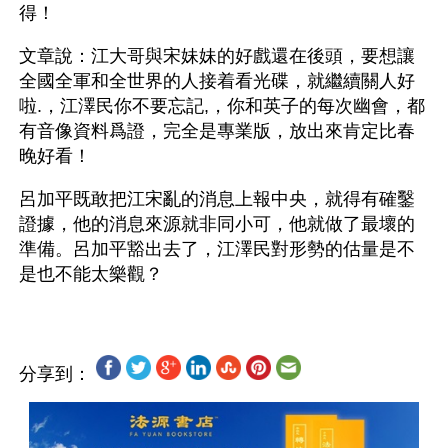
得！
文章說：江大哥與宋妹妹的好戲還在後頭，要想讓
全國全軍和全世界的人接着看光碟，就繼續關人好
啦.，江澤民你不要忘記,，你和英子的每次幽會，都
有音像資料爲證，完全是專業版，放出來肯定比春
晚好看！
呂加平既敢把江宋亂的消息上報中央，就得有確鑿
證據，他的消息來源就非同小可，他就做了最壞的
準備。呂加平豁出去了，江澤民對形勢的估量是不
分享到：