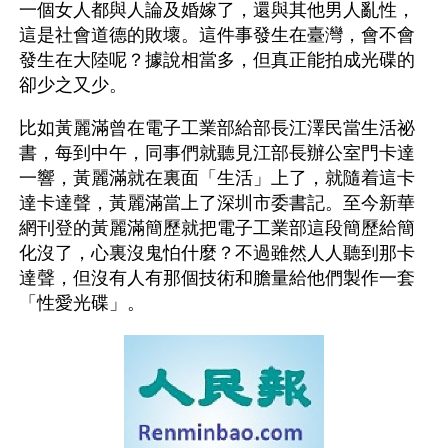
一個女人都與人論及婚嫁了，還與其他男人亂性，
這是社會道德的敗壞。這件事發生在臺灣，會不會
發生在大陸呢？據說相當多，但真正能拍成光碟的
卻少之又少。
比如黃麗滿曾在電子工業部給部長江澤民當生活祕
書，每到中午，同事們就聽見江部長辦公室門卡達
一響，黃麗滿就在裏面「生活」上了，就隨着這卡
達卡達聲，黃麗滿當上了深圳市委書記。至今新華
網刊登的黃麗滿簡歷就把電子工業部這段簡歷給簡
化沒了，心裏沒鬼怕什麼？不過雖然人人聽到那卡
達聲，但沒有人有那個技術和膽量給他們製作一套
「性愛光碟」。