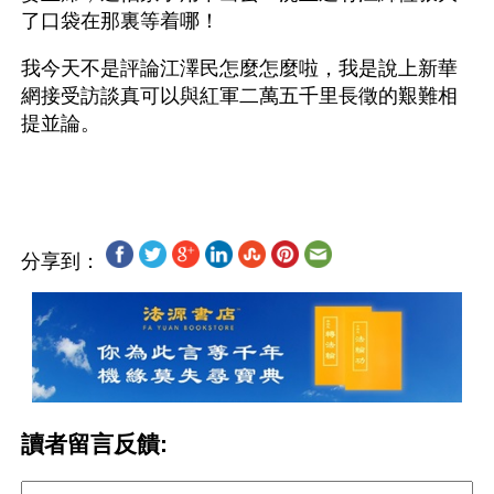
了口袋在那裏等着哪！
我今天不是評論江澤民怎麼怎麼啦，我是說上新華
網接受訪談真可以與紅軍二萬五千里長徵的艱難相
提並論。 
分享到：
讀者留言反饋: