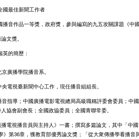
年當選全國最佳新聞工作者 
98年獲全國播音作品一等獎，政府獎，參與編寫的九五攻關課題《中
秀論文獎。
瑞英的簡歷：
於北京廣播學院播音系。
在中央電視臺新聞中心工作，現任播音組組長。
爲播音指導；中國廣播電影電視總局高級職稱評委會委員；中
持人協會副會長；全國政協委員；全國青聯常委。
廣播電視播音員與主持人》一書；撰寫多篇論文，其中「中國
學》第36章，獲教育部優秀論文獎；「從大衆傳播學看播音