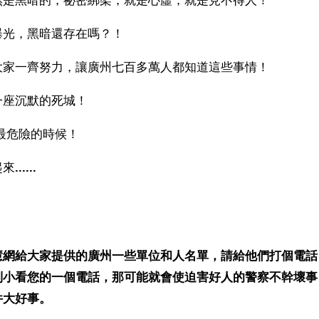
然是黑暗的，祕密綁架，就是心虛，就是見不得人！
曝光，黑暗還存在嗎？！
大家一齊努力，讓廣州七百多萬人都知道這些事情！
一座沉默的死城！
了最危險的時候！
起來
......
！
慧網給大家提供的廣州一些單位和人名單，請給他們打個電話
別小看您的一個電話，那可能就會使迫害好人的警察不幹壞事
件大好事。