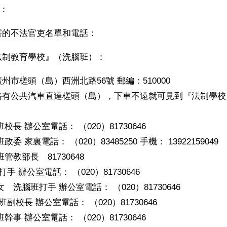
0：
害的不法官吏名單和電話：
法制教育學校』（洗腦班）：
州市槎頭（島）西洲北路56號 郵編：510000
路有公共汽車直達槎頭（島），下車不遠就可見到『法制學校
校長 辦公室電話： （020）81730646
委 家裏電話： （020）83485250 手機： 13922159049
管教部長　81730648
手 辦公室電話： （020）81730646
　洗腦班打手 辦公室電話： （020）81730646
班副校長 辦公室電話： （020）81730646
幹事 辦公室電話： （020）81730646