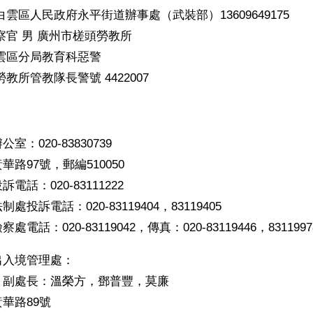
雲區人民政府永平街道辦事處（武裝部）13609649175
察官 男 廣州市槎頭勞教所
雲區分局教育科惡警
教所管教隊長警號 4422007
：020-83830739
路97號，郵編510050
話：020-83111222
投訴電話：020-83119404，83119405
電話：020-83119042，傳真：020-83119446，8311997
出入境管理處：
，副處長：溫榮方，鄧普豐，莫廉
華路89號