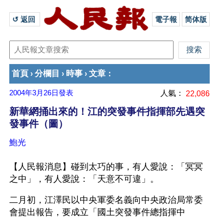
↺ 返回 
電子報
简体版
首頁
分欄目
時事
文章
›
›
›
：
2004年3月26日
發表
人氣：
22,086
新華網捅出來的！江的突發事件指揮部先遇突
發事件（圖）
鮑光
【人民報消息】碰到太巧的事，有人愛說：「冥冥
之中」，有人愛說：「天意不可違」。
二月初，江澤民以中央軍委名義向中央政治局常委
會提出報告，要成立「國土突發事件總指揮中