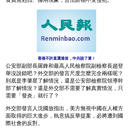
食費無剋扣、挪用現象，合法財物不受侵犯。
香港不許直選港首，中共說了算！
公安部副部長羅鋒和最高人民檢察院副檢察長趙登
舉沒說錯吧？外交部的發言尺度怎麼完全兩樣呢？
到底是李肇星了解情況，還是公安部檢察院領導幹
部了解情況？還是外交部不需要了解真實情況，只
需要「發炎」就行了？
外交部發言人沈國放指出，美方無視中國在人權方
面取得的巨大進步，執意搞反華提案，必將遭到國
際社會的反對。