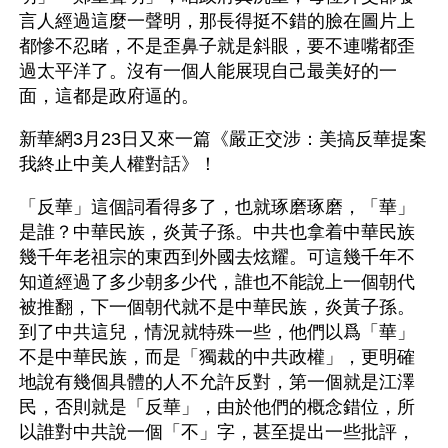
言人經過這麼一聲明，那長得挺不錯的臉在圖片上
都慘不忍睹，不是歪鼻子就是斜眼，要不連嘴都歪
過太平洋了。沒有一個人能展現自己最美好的一
面，這都是政府逼的。
新華網3月23日又來一篇《嚴正交涉：美搞反華提案 
我終止中美人權對話》！
「反華」這個詞看得多了，也就琢磨琢磨，「華」
是誰？中華民族，炎黃子孫。中共也拿着中華民族
幾千年老祖宗的東西到外國去炫耀。可這幾千年不
知道經過了多少朝多少代，誰也不能說上一個朝代
被推翻，下一個朝代就不是中華民族，炎黃子孫。
到了中共這兒，情況就特殊一些，他們以爲「華」
不是中華民族，而是「獨裁的中共政權」，更明確
地說有幾個具體的人不允許反對，第一個就是江澤
民，否則就是「反華」，由於他們的概念錯位，所
以誰對中共說一個「不」字，甚至提出一些批評，