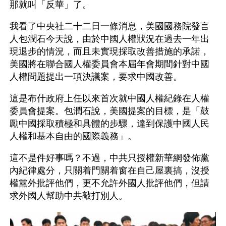
那就叫「反華」了。
我看了中央社二十二日一條消息，美國國務院發言
人包潤石今天說，由於中國人權狀況在過去一年出
現退步的情況，而且未實現採取改善措施的承諾，
美國將在聯合國人權委員會本屆年會期間針對中國
人權問題提出一項決議案，要求中國改善。
這是布什政府上任以來首次就中國人權紀錄在人權
委員會提案。包潤石說，美國提案的目標，是「鼓
勵中國採取積極和具體的步驟，達到保護中國人民
人權和基本自由的國際義務」。
這不是件好事嗎？不過，中共只授權新華網發佈黨
內紀律處分，只關着門關着窗在自己屋裏搞，沒授
權黨外批評他們，更不允許外國人批評他們，但請
求外國人幫助中共敲打別人。