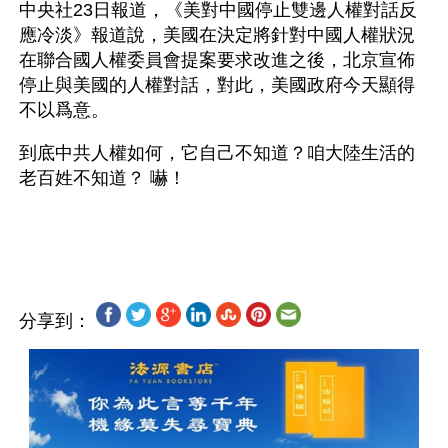
中央社23日報道，《美對中國停止雙邊人權對話反
應冷淡》報道說，美國在決定將針對中國人權狀況
在聯合國人權委員會提案要求改進之後，北京宣佈
停止與美國的人權對話，對此，美國政府今天顯得
不以爲意。
到底中共人權如何，它自己不知道？咱大陸生活的
老百姓不知道？ 嚇！
分享到：