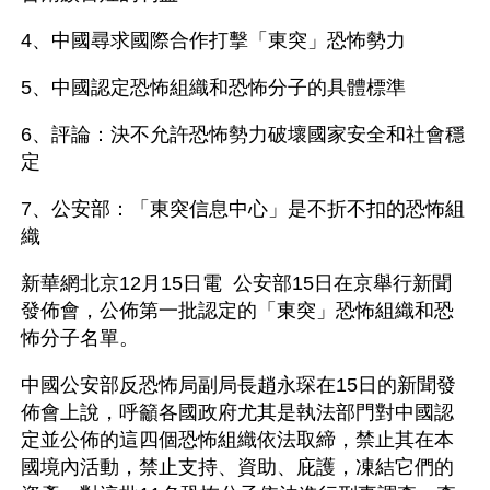
4、中國尋求國際合作打擊「東突」恐怖勢力
5、中國認定恐怖組織和恐怖分子的具體標準
6、評論：決不允許恐怖勢力破壞國家安全和社會穩
定
7、公安部：「東突信息中心」是不折不扣的恐怖組
織
新華網北京12月15日電  公安部15日在京舉行新聞
發佈會，公佈第一批認定的「東突」恐怖組織和恐
怖分子名單。
中國公安部反恐怖局副局長趙永琛在15日的新聞發
佈會上說，呼籲各國政府尤其是執法部門對中國認
定並公佈的這四個恐怖組織依法取締，禁止其在本
國境內活動，禁止支持、資助、庇護，凍結它們的