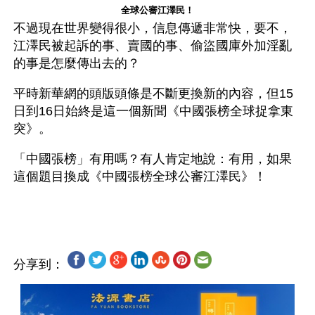
全球公審江澤民！
不過現在世界變得很小，信息傳遞非常快，要不，
江澤民被起訴的事、賣國的事、偷盜國庫外加淫亂
的事是怎麼傳出去的？
平時新華網的頭版頭條是不斷更換新的內容，但15
日到16日始終是這一個新聞《中國張榜全球捉拿東
突》。
「中國張榜」有用嗎？有人肯定地說：有用，如果
這個題目換成《中國張榜全球公審江澤民》！
分享到：