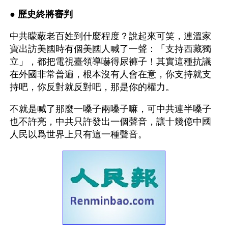
● 
歷史終將審判
中共矇蔽老百姓到什麼程度？說起來可笑，連溫家
寶出訪美國時有個美國人喊了一聲：「支持西藏獨
立」，都把電視臺領導嚇得尿褲子！其實這種抗議
在外國非常普遍，根本沒有人會在意，你支持就支
持吧，你反對就反對吧，那是你的權力。
不就是喊了那麼一嗓子兩嗓子嘛，可中共連半嗓子
也不許亮，中共只許發出一個聲音，讓十幾億中國
人民以爲世界上只有這一種聲音。