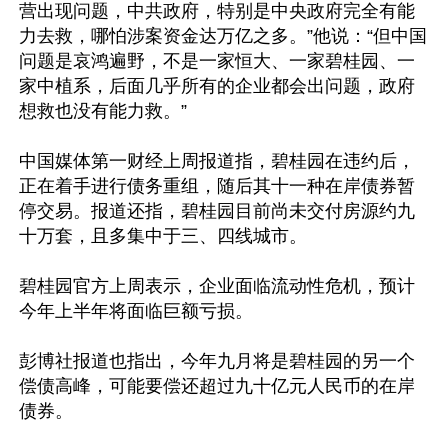
营出现问题，中共政府，特别是中央政府完全有能
力去救，哪怕涉案资金达万亿之多。”他说：“但中国
问题是哀鸿遍野，不是一家恒大、一家碧桂园、一
家中植系，后面几乎所有的企业都会出问题，政府
想救也没有能力救。”

中国媒体第一财经上周报道指，碧桂园在违约后，
正在着手进行债务重组，随后其十一种在岸债券暂
停交易。报道还指，碧桂园目前尚未交付房源约九
十万套，且多集中于三、四线城市。

碧桂园官方上周表示，企业面临流动性危机，预计
今年上半年将面临巨额亏损。

彭博社报道也指出，今年九月将是碧桂园的另一个
偿债高峰，可能要偿还超过九十亿元人民币的在岸
债券。
