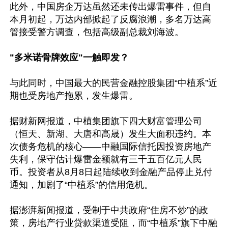
此外，中国房企万达虽然还未传出爆雷事件，但自
本月初起，万达内部掀起了反腐浪潮，多名万达高
管接受警方调查，包括高级副总裁刘海波。

"多米诺骨牌效应"一触即发？
与此同时，中国最大的民营金融控股集团“中植系”近
期也受房地产拖累，发生爆雷。

据财新网报道，中植集团旗下四大财富管理公司
（恒天、新湖、大唐和高晟）发生大面积违约。本
次债务危机的核心——中融国际信托因投资房地产
失利，保守估计爆雷金额就有三千五百亿元人民
币。投资者从8月8日起陆续收到金融产品停止兑付
通知，加剧了“中植系”的信用危机。

据澎湃新闻报道，受制于中共政府“住房不炒”的政
策，房地产行业贷款渠道受阻，而“中植系”旗下中融