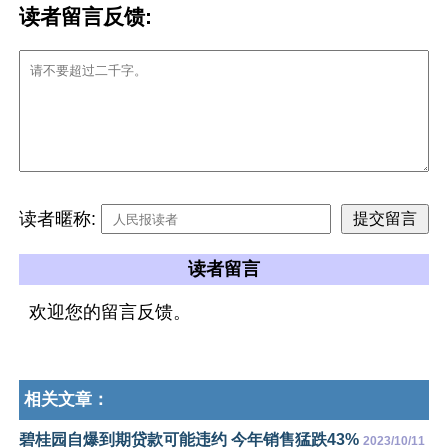
读者留言反馈:
读者暱称:
读者留言
欢迎您的留言反馈。
相关文章：
碧桂园自爆到期贷款可能违约 今年销售猛跌43%
2023/10/11