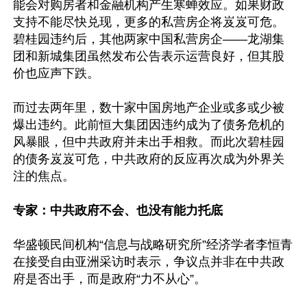
能会对购房者和金融机构产生寒蝉效应。如果财政
支持不能尽快兑现，更多的私营房企将岌岌可危。
碧桂园违约后，其他两家中国私营房企——龙湖集
团和新城集团虽然发布公告表示运营良好，但其股
价也应声下跌。

而过去两年里，数十家中国房地产企业或多或少被
爆出违约。此前恒大集团因违约成为了债务危机的
风暴眼，但中共政府并未出手相救。而此次碧桂园
的债务岌岌可危，中共政府的反应再次成为外界关
注的焦点。

专家：中共政府不会、也没有能力托底
华盛顿民间机构“信息与战略研究所”经济学者李恒青
在接受自由亚洲采访时表示，争议点并非在中共政
府是否出手，而是政府“力不从心”。
