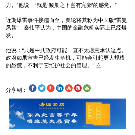
力。”他说：“就是‘倾巢之下岂有完卵’的感觉。”

近期爆雷事件接踵而至，舆论将其称为中国版“雷曼
风暴”。秦伟平认为，中国的金融危机实际上已经爆
发。

他说：“只是中共政府可能一直不太愿意承认这点。
政府如果宣告已经发生危机，可能会引起更大规模
分享到：