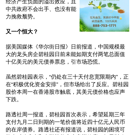
经济产生负面的溢出效应，且
中共政府不会出手、也没有能
力挽救颓势。

又一个恒大？
据美国媒体《华尔街日报》日前报道，中国规模最
大的龙头房企碧桂园日前未能如期支付两笔总面值
十亿美元的美元债券票息，引市场恐慌。

虽然碧桂园表示，“仍处在三十天付息宽限期内”，正
在“积极优化资金安排”，但市场给出了反应。碧桂园
股价本周一在香港股市触底，其美元债价格也应声
下跌。

路透社周一报道，碧桂园首次表示，希望延期三年
支付九月二日到期的一笔价值将近四十亿元人民币
的在岸债券。路透社还有报道说，碧桂园的困境可