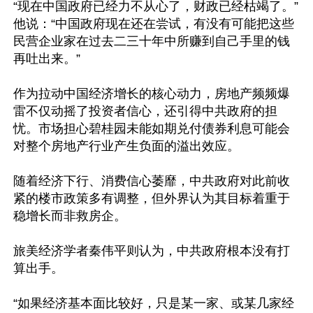
“现在中国政府已经力不从心了，财政已经枯竭了。”
他说：“中国政府现在还在尝试，有没有可能把这些
民营企业家在过去二三十年中所赚到自己手里的钱
再吐出来。”

作为拉动中国经济增长的核心动力，房地产频频爆
雷不仅动摇了投资者信心，还引得中共政府的担
忧。市场担心碧桂园未能如期兑付债券利息可能会
对整个房地产行业产生负面的溢出效应。

随着经济下行、消费信心萎靡，中共政府对此前收
紧的楼市政策多有调整，但外界认为其目标着重于
稳增长而非救房企。

旅美经济学者秦伟平则认为，中共政府根本没有打
算出手。

“如果经济基本面比较好，只是某一家、或某几家经